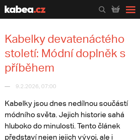
HLEDEJ
Kabelky devatenáctého
století: Módní doplněk s
příběhem
9.2.2026, 07:00
Kabelky jsou dnes nedílnou součástí
módního světa. Jejich historie sahá
hluboko do minulosti. Tento článek
představí nejen jejich vývoj, ale i