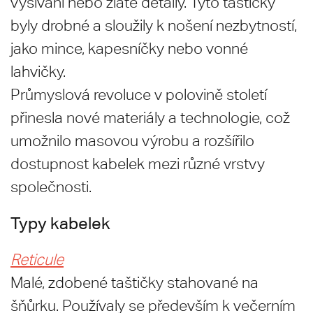
vyšívání nebo zlaté detaily. Tyto taštičky
byly drobné a sloužily k nošení nezbytností,
jako mince, kapesníčky nebo vonné
lahvičky.
Průmyslová revoluce v polovině století
přinesla nové materiály a technologie, což
umožnilo masovou výrobu a rozšířilo
dostupnost kabelek mezi různé vrstvy
společnosti.
Typy kabelek
Reticule
Malé, zdobené taštičky stahované na
šňůrku. Používaly se především k večerním