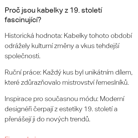
Proč jsou kabelky z 19. století
fascinující?
Historická hodnota: Kabelky tohoto období
odrážely kulturní změny a vkus tehdejší
společnosti.
Ruční práce: Každý kus byl unikátním dílem,
které zdůrazňovalo mistrovství řemeslníků.
Inspirace pro současnou módu: Moderní
designéři čerpají z estetiky 19. století a
přenášejí ji do nových trendů.