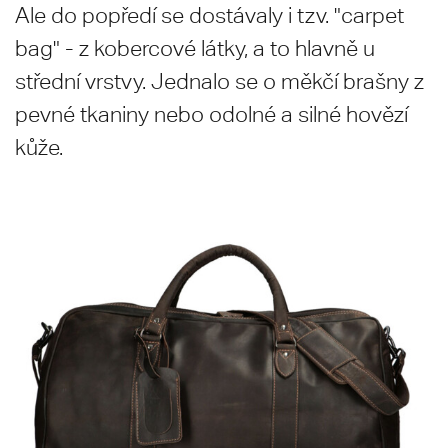
Ale do popředí se dostávaly i tzv. "carpet
bag" - z kobercové látky, a to hlavně u
střední vrstvy. Jednalo se o měkčí brašny z
pevné tkaniny nebo odolné a silné hovězí
kůže.