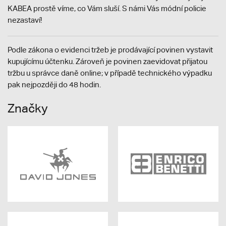
KABEA prostě víme, co Vám sluší. S námi Vás módní policie
nezastaví!
Podle zákona o evidenci tržeb je prodávající povinen vystavit
kupujícímu účtenku. Zároveň je povinen zaevidovat přijatou
tržbu u správce daně online; v případě technického výpadku
pak nejpozději do 48 hodin.
Značky