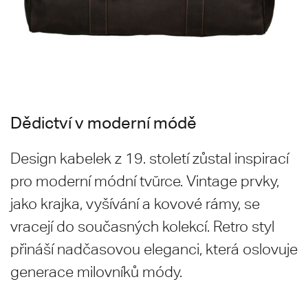
Dědictví v moderní módě
Design kabelek z 19. století zůstal inspirací
pro moderní módní tvŭrce. Vintage prvky,
jako krajka, vyšívání a kovové rámy, se
vracejí do současných kolekcí. Retro styl
přináší nadčasovou eleganci, která oslovuje
generace milovníků módy.