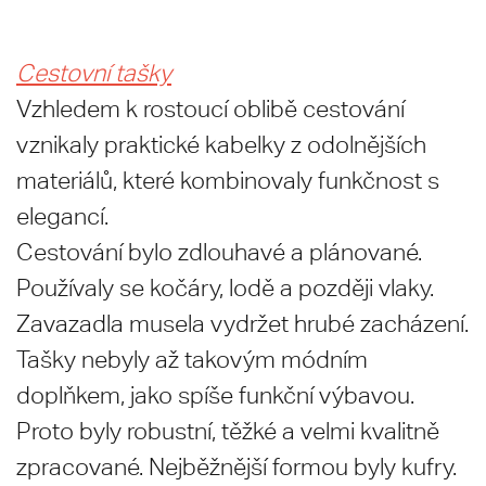
Cestovní tašky
Vzhledem k rostoucí oblibě cestování
vznikaly praktické kabelky z odolnějších
materiálů, které kombinovaly funkčnost s
elegancí.
Cestování bylo zdlouhavé a plánované.
Používaly se kočáry, lodě a později vlaky.
Zavazadla musela vydržet hrubé zacházení.
Tašky nebyly až takovým módním
doplňkem, jako spíše funkční výbavou.
Proto byly robustní, těžké a velmi kvalitně
zpracované. Nejběžnější formou byly kufry.