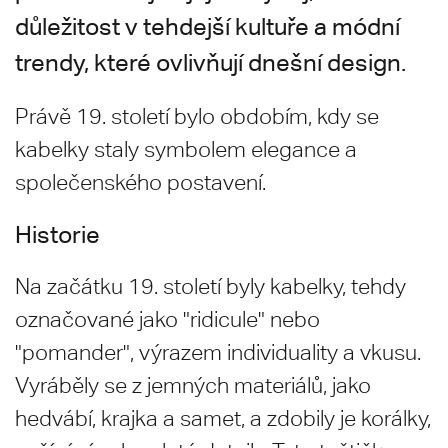
důležitost v tehdejší kultuře a módní
trendy, které ovlivňují dnešní design.
Právě 19. století bylo obdobím, kdy se
kabelky staly symbolem elegance a
společenského postavení.
Historie
Na začátku 19. století byly kabelky, tehdy
označované jako "ridicule" nebo
"pomander", výrazem individuality a vkusu.
Vyráběly se z jemných materiálů, jako
hedvábí, krajka a samet, a zdobily je korálky,