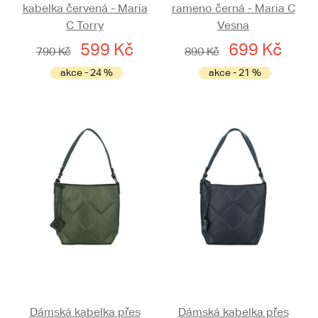
kabelka červená - Maria
rameno černá - Maria C
C Torry
Vesna
599 Kč
699 Kč
790 Kč
890 Kč
akce - 24 %
akce - 21 %
Dámská kabelka přes
Dámská kabelka přes