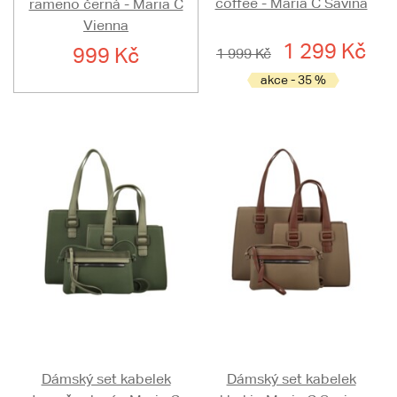
coffee - Maria C Savina
rameno černá - Maria C
Vienna
1 299 Kč
999 Kč
1 999 Kč
akce - 35 %
Dámský set kabelek
Dámský set kabelek