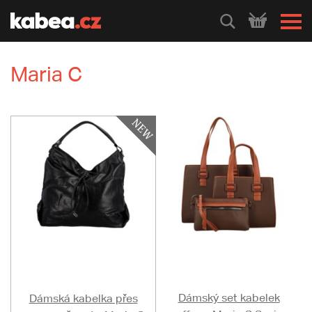
HLEDEJ
Maria C
Dámský set kabelek
Dámská kabelka přes