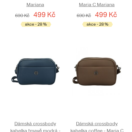
Mariana
Maria C Mariana
499 Kč
499 Kč
690 Kč
690 Kč
akce - 28 %
akce - 28 %
Dámská crossbody
Dámská crossbody
kabelka tmavě modrá -
kabelka coffee - Maria C