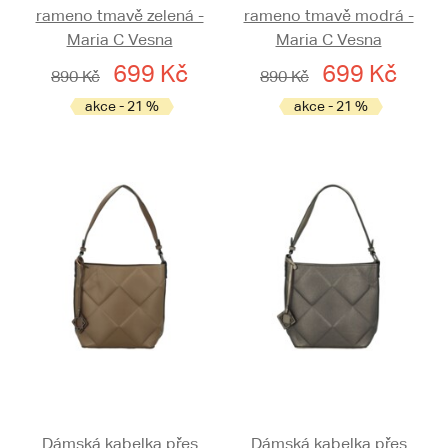
rameno tmavě zelená -
rameno tmavě modrá -
Maria C Vesna
Maria C Vesna
699 Kč
699 Kč
890 Kč
890 Kč
akce - 21 %
akce - 21 %
Dámská kabelka přes
Dámská kabelka přes