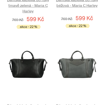
tmavě zelená - Maria C
béžová - Maria C Harley
Harley
599 Kč
599 Kč
769 Kč
769 Kč
akce - 22 %
akce - 22 %