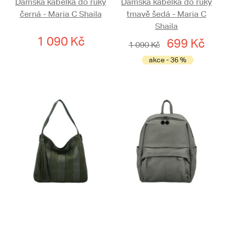
Dámská kabelka do ruky
Dámská kabelka do ruky
černá - Maria C Shaila
tmavě šedá - Maria C
Shaila
1 090 Kč
699 Kč
1 090 Kč
akce - 36 %