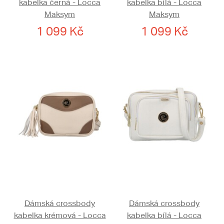
kabelka černá - Locca
kabelka bílá - Locca
Maksym
Maksym
1 099 Kč
1 099 Kč
Dámská crossbody
Dámská crossbody
kabelka krémová - Locca
kabelka bílá - Locca