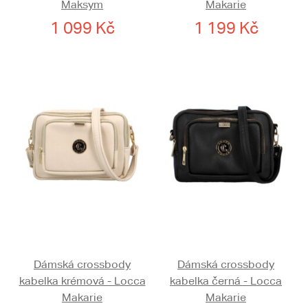
Maksym
Makarie
1 099 Kč
1 199 Kč
Dámská crossbody
Dámská crossbody
kabelka krémová - Locca
kabelka černá - Locca
Makarie
Makarie