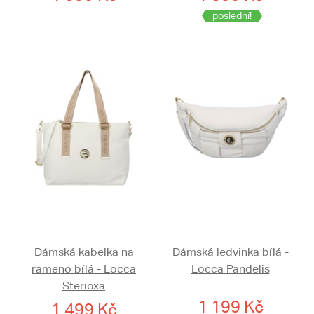
poslední!
Dámská kabelka na
Dámská ledvinka bílá -
rameno bílá - Locca
Locca Pandelis
Sterioxa
1 199 Kč
1 499 Kč