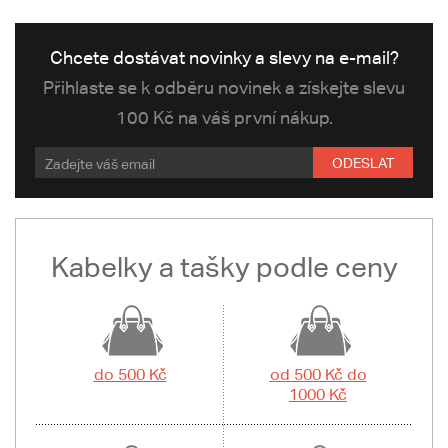
Chcete dostávat novinky a slevy na e-mail?
Přihlaste se k odběru novinek a získejte slevu
100 Kč na váš první nákup.
ODESLAT
Kabelky a tašky podle ceny
do 500 Kč
od 500 Kč do
1000 Kč