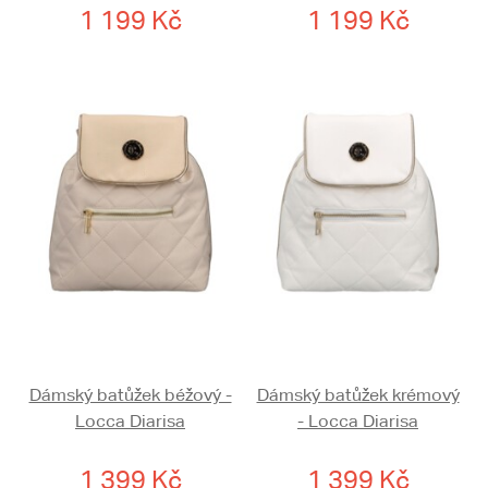
1 199 Kč
1 199 Kč
Dámský batůžek béžový -
Dámský batůžek krémový
Locca Diarisa
- Locca Diarisa
1 399 Kč
1 399 Kč