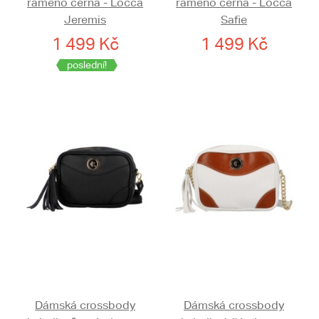
rameno černá - Locca
rameno černá - Locca
Jeremis
Safie
1 499 Kč
1 499 Kč
poslední!
Dámská crossbody
Dámská crossbody