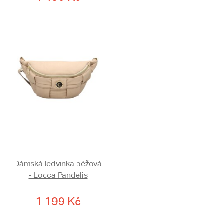
Dámská ledvinka béžová
- Locca Pandelis
1 199 Kč