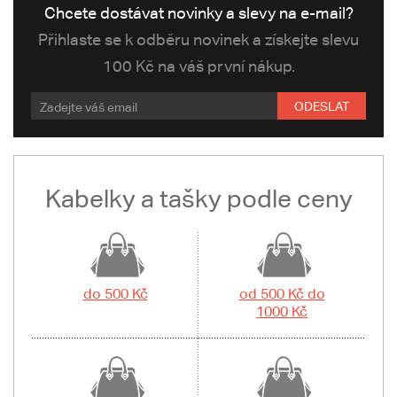
Chcete dostávat novinky a slevy na e-mail?
Přihlaste se k odběru novinek a získejte slevu
100 Kč na váš první nákup.
ODESLAT
Kabelky a tašky podle ceny
do 500 Kč
od 500 Kč do
1000 Kč