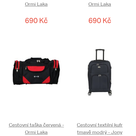
Ormi Laka
Ormi Laka
690 Kč
690 Kč
Cestovní taška červená -
Cestovní textilní kufr
Ormi Laka
tmavě modrý - Jony