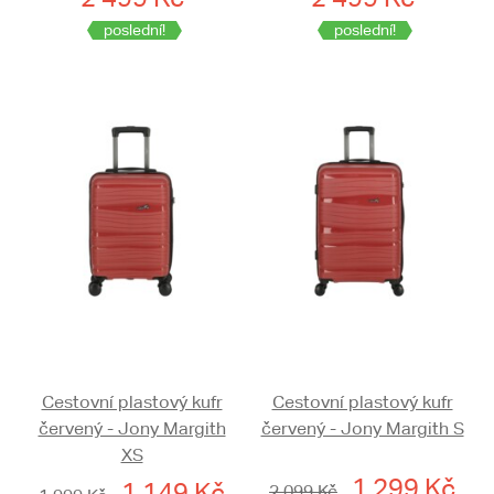
poslední!
poslední!
Cestovní plastový kufr
Cestovní plastový kufr
červený - Jony Margith
červený - Jony Margith S
XS
1 299 Kč
1 149 Kč
2 099 Kč