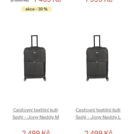
2 390 Kč
akce - 39 %
Cestovní textilní kufr
Cestovní textilní kufr
šedý - Jony Neddy M
šedý - Jony Neddy L
2 499 Kč
2 499 Kč