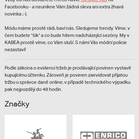
Facebooku - a neunikne Vám žádná sleva ani extra žhavá
novinka ;-).
Módu máme prostě rádi, baví nás. Sledujeme trendy. Víme, v
čem budete "šik" a co bude hitem nadcházející sezóny. My v
KABEA prostě víme, co Vám sluší. S námi Vás módní policie
nezastaví!
Podle zákona o evidenci tržeb je prodávající povinen vystavit
kupujícímu účtenku. Zároveň je povinen zaevidovat přijatou
tržbu u správce daně online; v případě technického výpadku
pak nejpozději do 48 hodin.
Značky