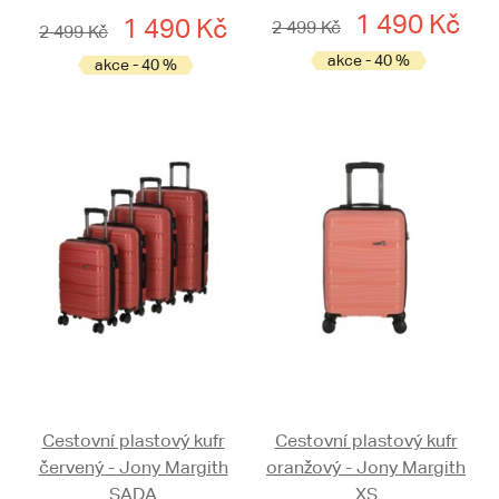
1 490 Kč
1 490 Kč
2 499 Kč
2 499 Kč
akce - 40 %
akce - 40 %
Cestovní plastový kufr
Cestovní plastový kufr
červený - Jony Margith
oranžový - Jony Margith
SADA
XS