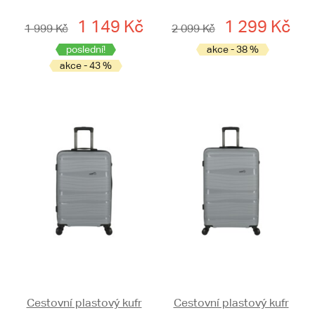
1 149 Kč
1 299 Kč
1 999 Kč
2 099 Kč
poslední!
akce - 38 %
akce - 43 %
Cestovní plastový kufr
Cestovní plastový kufr