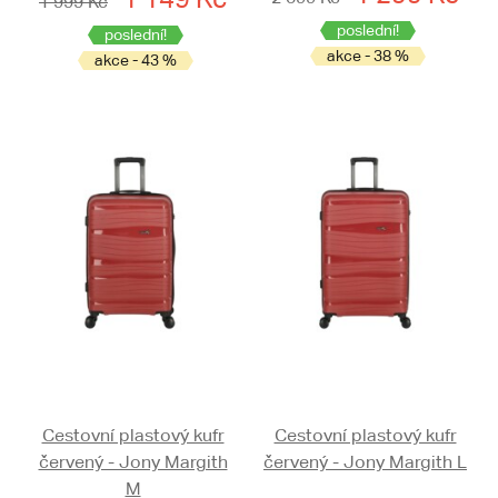
1 999 Kč
poslední!
poslední!
akce - 38 %
akce - 43 %
Cestovní plastový kufr
Cestovní plastový kufr
červený - Jony Margith
červený - Jony Margith L
M