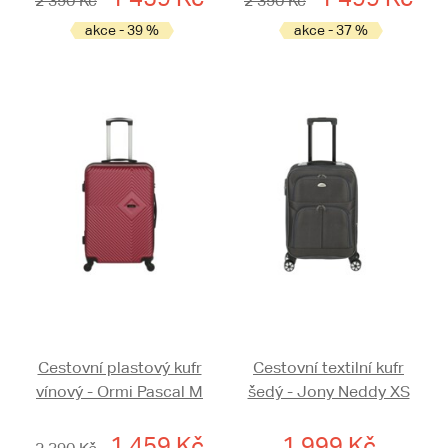
2 390 Kč
2 390 Kč
akce - 39 %
akce - 37 %
Cestovní plastový kufr
Cestovní textilní kufr
vínový - Ormi Pascal M
šedý - Jony Neddy XS
1 459 Kč
1 999 Kč