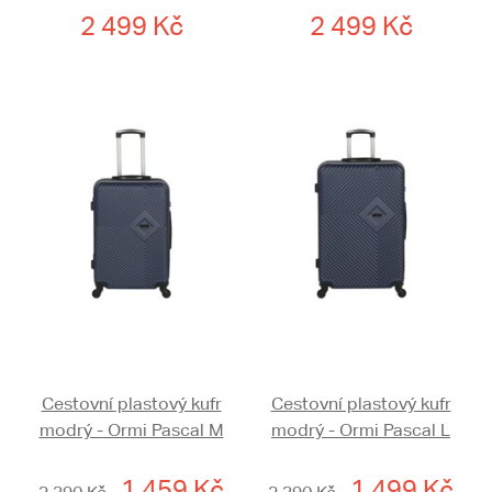
2 499 Kč
2 499 Kč
Cestovní plastový kufr
Cestovní plastový kufr
modrý - Ormi Pascal M
modrý - Ormi Pascal L
1 459 Kč
1 499 Kč