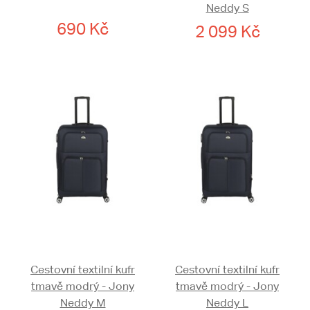
Neddy S
690 Kč
2 099 Kč
Cestovní textilní kufr
Cestovní textilní kufr
tmavě modrý - Jony
tmavě modrý - Jony
Neddy M
Neddy L