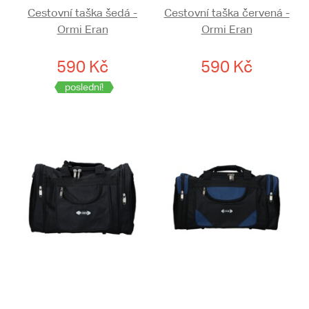
Cestovní taška šedá -
Cestovní taška červená -
Ormi Eran
Ormi Eran
590 Kč
590 Kč
poslední!