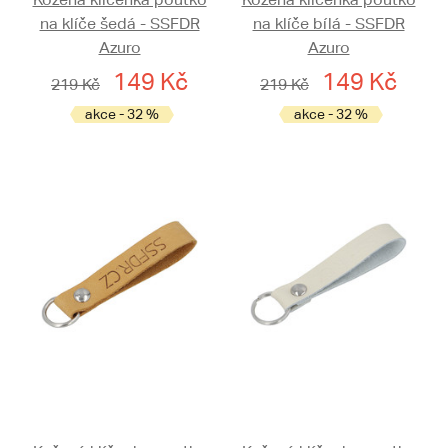
na klíče šedá - SSFDR
na klíče bílá - SSFDR
Azuro
Azuro
149 Kč
149 Kč
219 Kč
219 Kč
akce - 32 %
akce - 32 %