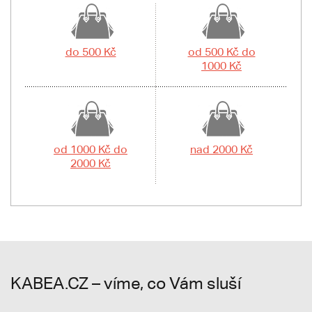
do 500 Kč
od 500 Kč do
1000 Kč
od 1000 Kč do
nad 2000 Kč
2000 Kč
KABEA.CZ – víme, co Vám sluší