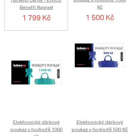
rameno černá - Enrico
Kč
Benetti Raynell
1 500 Kč
1 799 Kč
Elektronický dárkový
Elektronický dárkový
poukaz v hodnotě 1000
poukaz v hodnotě 500 Kč