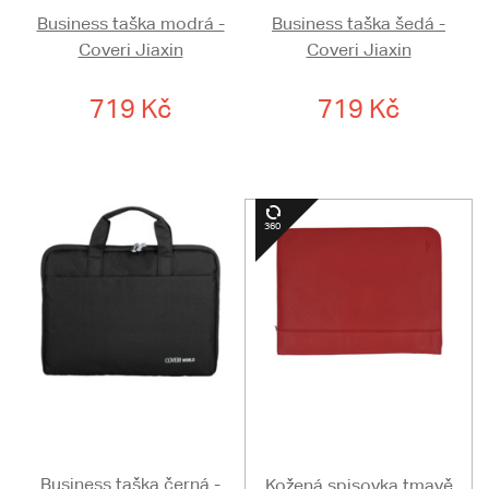
Business taška modrá -
Business taška šedá -
Coveri Jiaxin
Coveri Jiaxin
719 Kč
719 Kč
Business taška černá -
Kožená spisovka tmavě