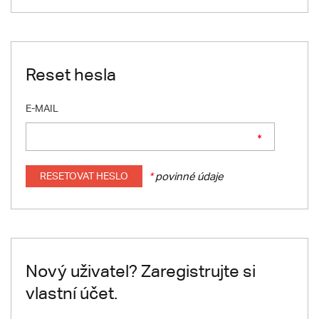
Reset hesla
E-MAIL
RESETOVAT HESLO
*
povinné údaje
Nový uživatel? Zaregistrujte si
vlastní účet.