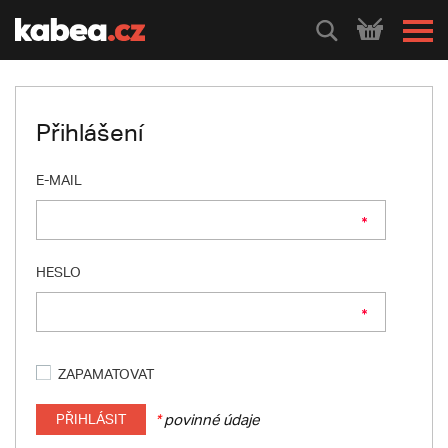
HLEDEJ
Přihlášení
E-MAIL
HESLO
ZAPAMATOVAT
PŘIHLÁSIT
*
povinné údaje