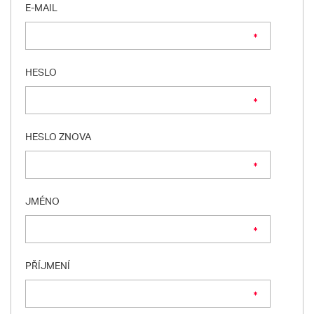
E-MAIL
HESLO
HESLO ZNOVA
JMÉNO
PŘÍJMENÍ