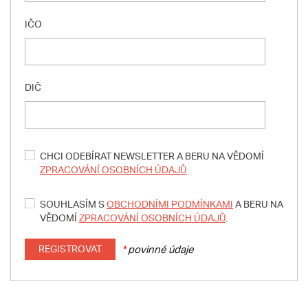
IČO
DIČ
CHCI ODEBÍRAT NEWSLETTER A BERU NA VĚDOMÍ
ZPRACOVÁNÍ OSOBNÍCH ÚDAJŮ
SOUHLASÍM S
OBCHODNÍMI PODMÍNKAMI
A BERU NA
VĚDOMÍ
ZPRACOVÁNÍ OSOBNÍCH ÚDAJŮ
.
REGISTROVAT
*
povinné údaje