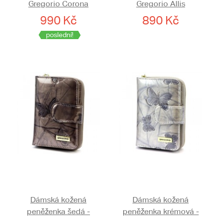
Gregorio Corona
Gregorio Allis
990 Kč
890 Kč
poslední!
Dámská kožená
Dámská kožená
peněženka šedá -
peněženka krémová -