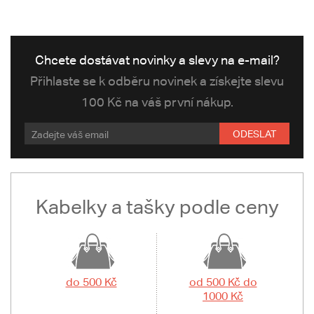
Chcete dostávat novinky a slevy na e-mail?
Přihlaste se k odběru novinek a získejte slevu
100 Kč na váš první nákup.
ODESLAT
Kabelky a tašky podle ceny
do 500 Kč
od 500 Kč do
1000 Kč