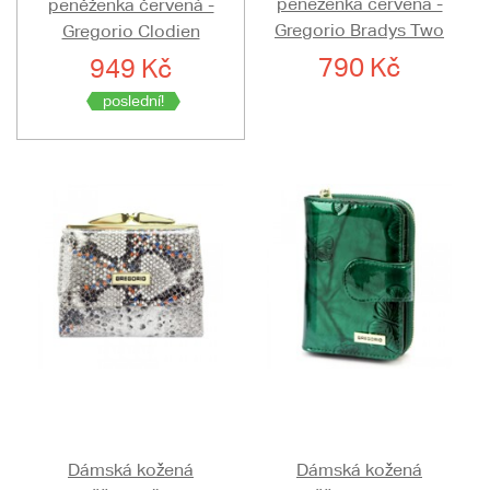
peněženka červená -
peněženka červená -
Gregorio Bradys Two
Gregorio Clodien
790 Kč
949 Kč
poslední!
Dámská kožená
Dámská kožená