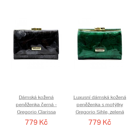
Dámská kožená
Luxusní dámská kožená
peněženka černá -
peněženka s motýlky
Gregorio Clarissa
Gregorio Sihle, zelená
779 Kč
779 Kč