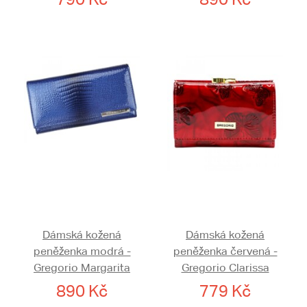
Dámská kožená
Dámská kožená
peněženka modrá -
peněženka červená -
Gregorio Margarita
Gregorio Clarissa
890 Kč
779 Kč