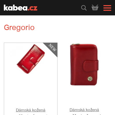
HLEDEJ
Gregorio
Dámská kožená
Dámská kožená