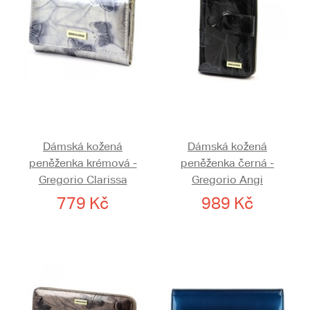
Dámská kožená
Dámská kožená
peněženka krémová -
peněženka černá -
Gregorio Clarissa
Gregorio Angi
779 Kč
989 Kč