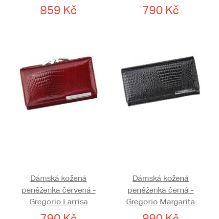
859 Kč
790 Kč
Dámská kožená
Dámská kožená
peněženka červená -
peněženka černá -
Gregorio Larrisa
Gregorio Margarita
790 Kč
890 Kč