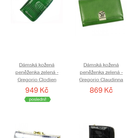
Dámská kožená
Dámská kožená
peněženka zelená -
peněženka zelená -
Gregorio Clodien
Gregorio Claudinna
949 Kč
869 Kč
poslední!