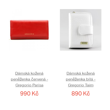
Dámská kožená
Dámská kožená
peněženka červená -
peněženka bílá -
Gregorio Parisa
Gregorio Taim
990 Kč
890 Kč