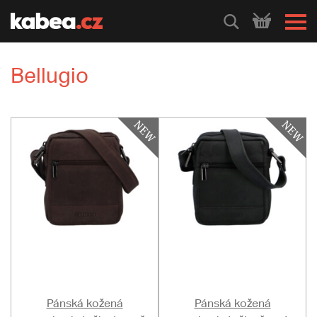
HLEDEJ
Bellugio
Pánská kožená
Pánská kožená