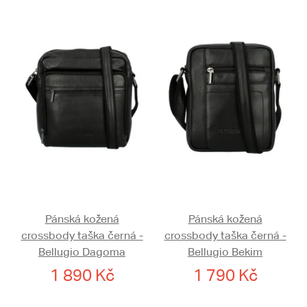
Pánská kožená
Pánská kožená
crossbody taška černá -
crossbody taška černá -
Bellugio Dagoma
Bellugio Bekim
1 890 Kč
1 790 Kč