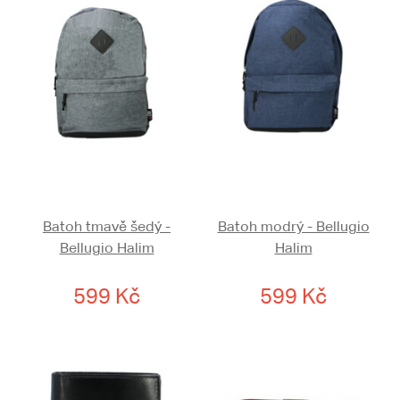
Batoh tmavě šedý -
Batoh modrý - Bellugio
Bellugio Halim
Halim
599 Kč
599 Kč