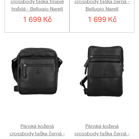
crossbody taška tmavě
crossbody taška černá -
hnědá - Bellugio Narell
Bellugio Narell
1 699 Kč
1 699 Kč
Pánská kožená
Pánská kožená
crossbody taška černá -
crossbody taška černá -