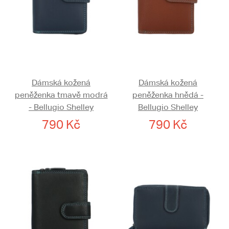
Dámská kožená
Dámská kožená
peněženka tmavě modrá
peněženka hnědá -
- Bellugio Shelley
Bellugio Shelley
790 Kč
790 Kč