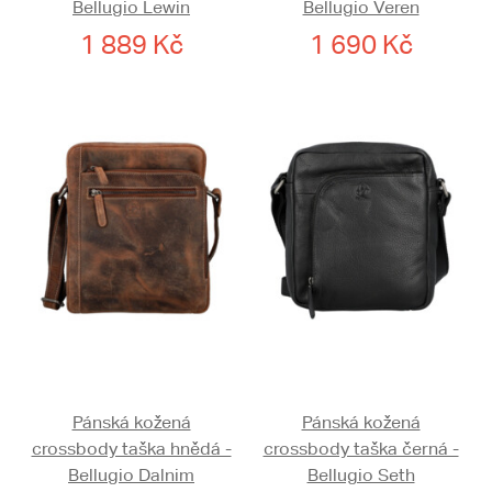
Bellugio Lewin
Bellugio Veren
1 889 Kč
1 690 Kč
Pánská kožená
Pánská kožená
crossbody taška hnědá -
crossbody taška černá -
Bellugio Dalnim
Bellugio Seth