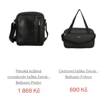
Pánská kožená
Cestovní taška černá -
crossbody taška černá -
Bellugio Fotios
Bellugio Pedro
690 Kč
1 869 Kč