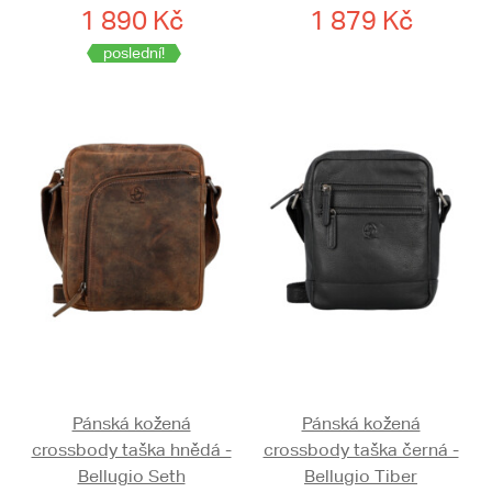
1 890 Kč
1 879 Kč
poslední!
Pánská kožená
Pánská kožená
crossbody taška hnědá -
crossbody taška černá -
Bellugio Seth
Bellugio Tiber