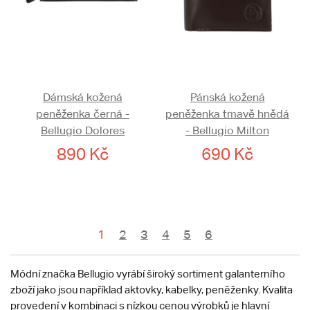
Dámská kožená
Pánská kožená
peněženka černá -
peněženka tmavě hnědá
Bellugio Dolores
- Bellugio Milton
890 Kč
690 Kč
1
2
3
4
5
6
Módní značka Bellugio vyrábí široký sortiment galanterního
zboží jako jsou například aktovky, kabelky, peněženky. Kvalita
provedení v kombinaci s nízkou cenou výrobků je hlavní