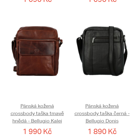
Pánská kožená
Pánská kožená
crossbody taška tmavě
crossbody taška černá -
hnědá - Bellugio Kalei
Bellugio Donis
1 990 Kč
1 890 Kč