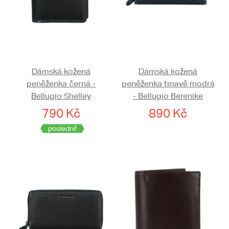
Dámská kožená
Dámská kožená
peněženka černá -
peněženka tmavě modrá
Bellugio Shelley
- Bellugio Berenike
790 Kč
890 Kč
poslední!