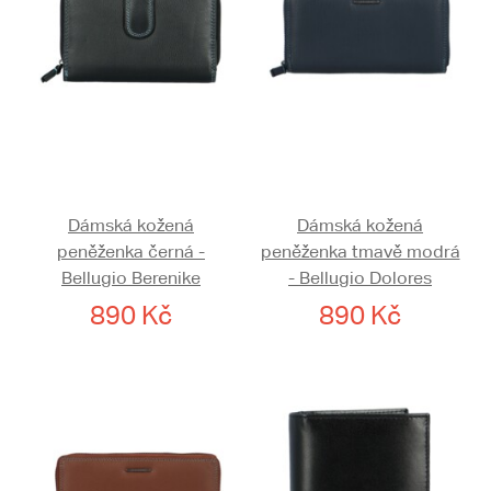
Dámská kožená
Dámská kožená
peněženka černá -
peněženka tmavě modrá
Bellugio Berenike
- Bellugio Dolores
890 Kč
890 Kč