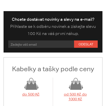
Chcete dostávat novinky a slevy na e-mail?
Přihlaste se k odběru novinek a získejte slevu
100 Kč na váš první nákup.
ODESLAT
Kabelky a tašky podle ceny
do 500 Kč
od 500 Kč do
1000 Kč