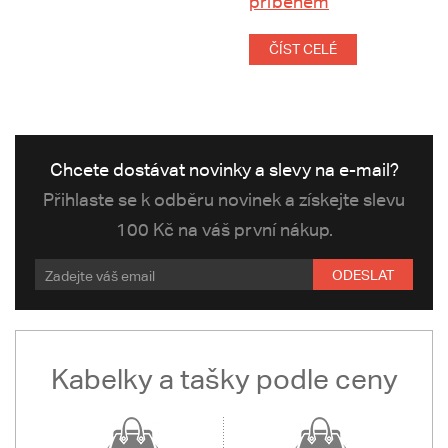
příběhem
ČÍST CELÉ
Chcete dostávat novinky a slevy na e-mail?
Přihlaste se k odběru novinek a získejte slevu
100 Kč na váš první nákup.
ODESLAT
Kabelky a tašky podle ceny