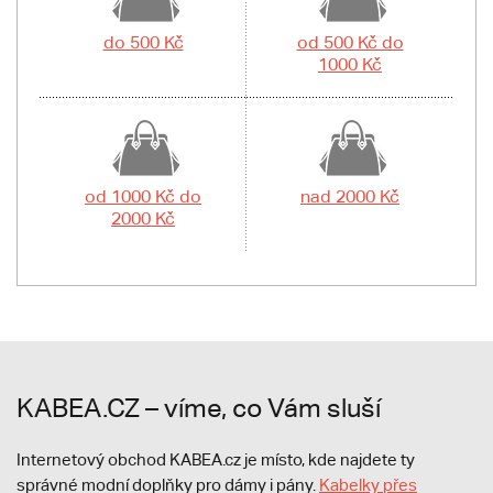
do 500 Kč
od 500 Kč do
1000 Kč
od 1000 Kč do
nad 2000 Kč
2000 Kč
KABEA.CZ – víme, co Vám sluší
Internetový obchod KABEA.cz je místo, kde najdete ty
správné modní doplňky pro dámy i pány.
Kabelky přes