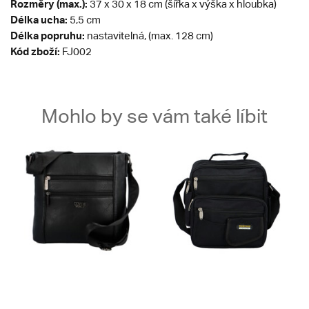
Rozměry (max.):
37 x 30 x 18 cm (šířka x výška x hloubka)
Délka ucha:
5,5 cm
Délka popruhu:
nastavitelná, (max. 128 cm)
Kód zboží:
FJ002
Mohlo by se vám také líbit