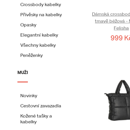
Crossbody kabelky
Dámská crossbod
Přívěsky na kabelky
tmavě béžová -
Opasky
Felisha
Elegantní kabelky
999 K
Všechny kabelky
Peněženky
MUŽI
Novinky
Cestovní zavazadla
Kožené tašky a
kabelky