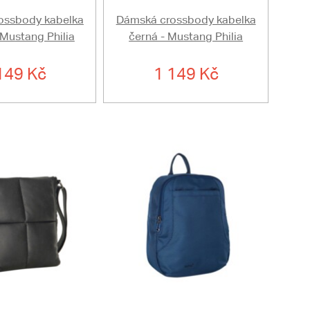
ossbody kabelka
Dámská crossbody kabelka
 Mustang Philia
černá - Mustang Philia
149 Kč
1 149 Kč