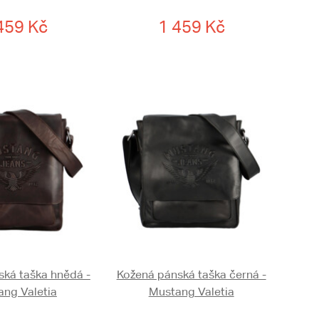
459 Kč
1 459 Kč
ská taška hnědá -
Kožená pánská taška černá -
ng Valetia
Mustang Valetia