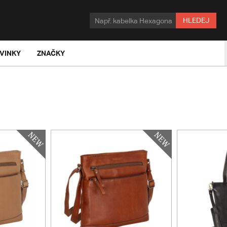
HLEDEJ
VINKY
ZNAČKY