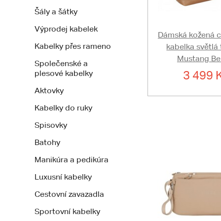
Šály a šátky
Výprodej kabelek
Dámská kožená 
Kabelky přes rameno
kabelka světlá 
Mustang Be
Společenské a
3 499 
plesové kabelky
Aktovky
Kabelky do ruky
Spisovky
Batohy
Manikúra a pedikúra
Luxusní kabelky
Cestovní zavazadla
Sportovní kabelky