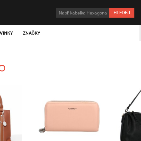
HLEDEJ
VINKY
ZNAČKY
CO