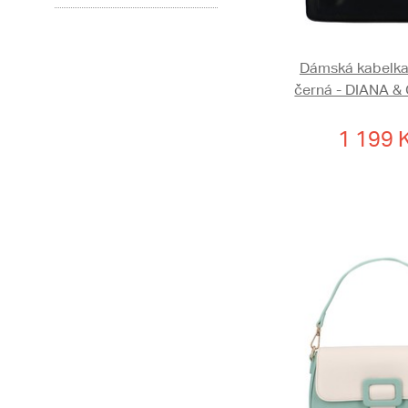
Dámská kabelka
černá - DIANA &
1 199 