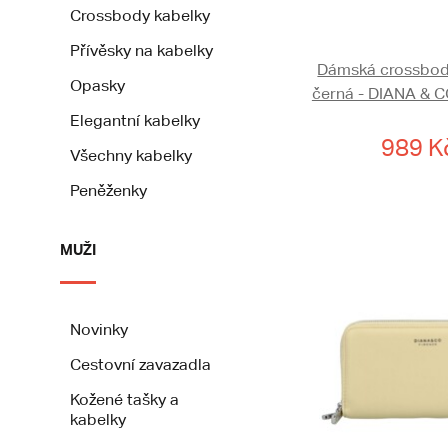
Crossbody kabelky
Přívěsky na kabelky
Dámská crossbod
Opasky
černá - DIANA & C
Elegantní kabelky
989 K
Všechny kabelky
Peněženky
MUŽI
Novinky
Cestovní zavazadla
Kožené tašky a
kabelky