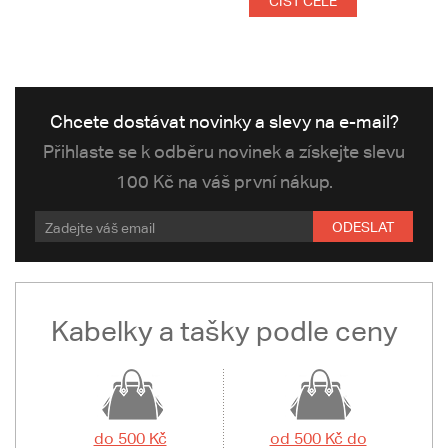
ČÍST CELÉ
Chcete dostávat novinky a slevy na e-mail?
Přihlaste se k odběru novinek a získejte slevu
100 Kč na váš první nákup.
ODESLAT
Kabelky a tašky podle ceny
do 500 Kč
od 500 Kč do