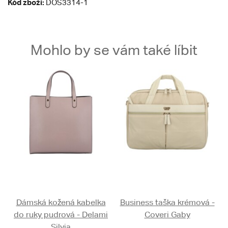
Kód zboží:
DOS3314-1
Mohlo by se vám také líbit
Dámská kožená kabelka
Business taška krémová -
do ruky pudrová - Delami
Coveri Gaby
Silvia