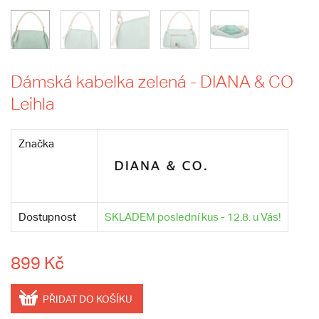
Dámská kabelka zelená - DIANA & CO
Leihla
Značka
Dostupnost
SKLADEM poslední kus - 12.8. u Vás!
899 Kč
PŘIDAT DO KOŠÍKU