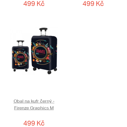
499 Kč
499 Kč
Obal na kufr černý -
Firenze Graphics M
499 Kč