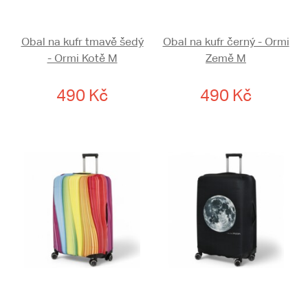
Obal na kufr tmavě šedý
Obal na kufr černý - Ormi
- Ormi Kotě M
Země M
490 Kč
490 Kč