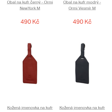
Obal na kufr černý - Ormi
Obal na kufr modrý -
NewYork M
Ormi Vesmír M
490 Kč
490 Kč
Kožená jmenovka na kufr
Kožená jmenovka na kufr