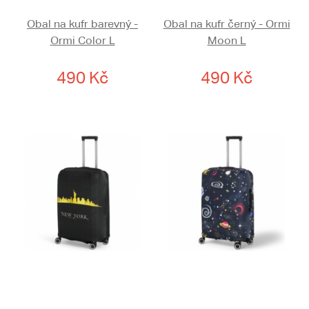
Obal na kufr barevný -
Obal na kufr černý - Ormi
Ormi Color L
Moon L
490 Kč
490 Kč