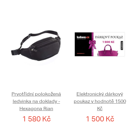
Prvotřídní polokožená
Elektronický dárkový
ledvinka na doklady -
poukaz v hodnotě 1500
Hexagona Rian
Kč
1 580 Kč
1 500 Kč