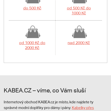
do 500 Kč
od 500 Kč do
1000 Kč
od 1000 Kč do
nad 2000 Kč
2000 Kč
KABEA.CZ – víme, co Vám sluší
Internetový obchod KABEA.cz je místo, kde najdete ty
správné modní doplňky pro dámy i pány.
Kabelky přes