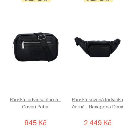
Pánská ledvinka černá -
Pánská kožená ledvinka
Coveri Peter
černá - Hexagona Deux
845 Kč
2 449 Kč