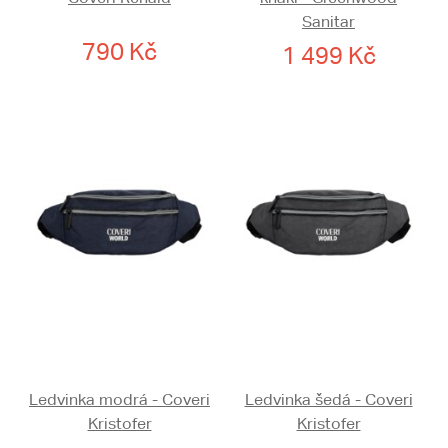
Sanitar
790 Kč
1 499 Kč
Ledvinka modrá - Coveri
Ledvinka šedá - Coveri
Kristofer
Kristofer