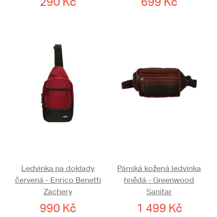
290 Kč
699 Kč
Ledvinka na doklady
Pánská kožená ledvinka
červená - Enrico Benetti
hnědá - Greenwood
Zachery
Sanitar
990 Kč
1 499 Kč