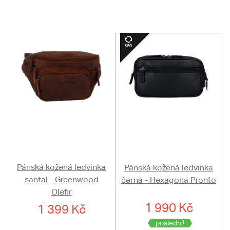
Pánská kožená ledvinka
Pánská kožená ledvinka
santal - Greenwood
černá - Hexagona Pronto
Olefir
1 990 Kč
1 399 Kč
poslední!