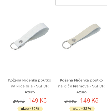
Kožená klíčenka poutko
Kožená klíčenka poutko
na klíče bílá - SSFDR
na klíče krémová - SSFDR
Azuro
Azuro
149 Kč
149 Kč
219 Kč
219 Kč
akce - 32 %
akce - 32 %