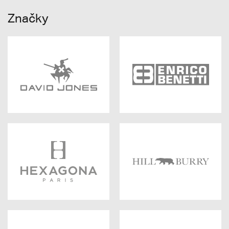
Značky