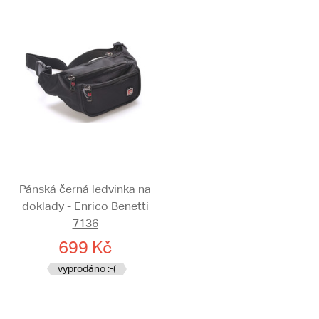
Pánská černá ledvinka na
doklady - Enrico Benetti
7136
699 Kč
vyprodáno :-(