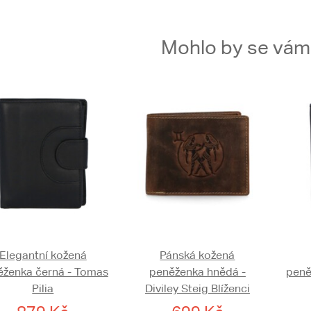
Mohlo by se vám t
Elegantní kožená
Pánská kožená
ěženka černá - Tomas
peněženka hnědá -
peně
Pilia
Diviley Steig Blíženci