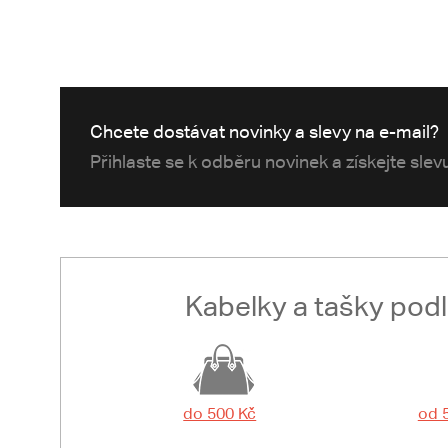
Chcete dostávat novinky a slevy na e-mail?
Přihlaste se k odběru novinek a získejte sle
Kabelky a tašky pod
do 500 Kč
od 