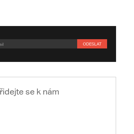
ODESLAT
řidejte se k nám