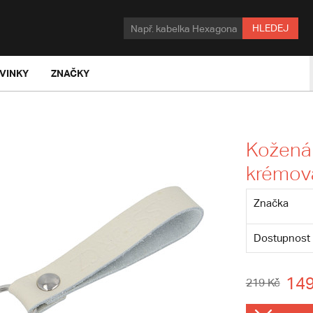
HLEDEJ
VINKY
ZNAČKY
Kožená 
krémov
Značka
Dostupnost
149
219 Kč