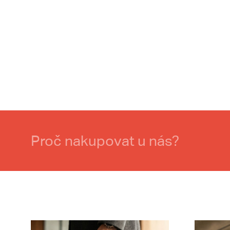
Proč nakupovat u nás?