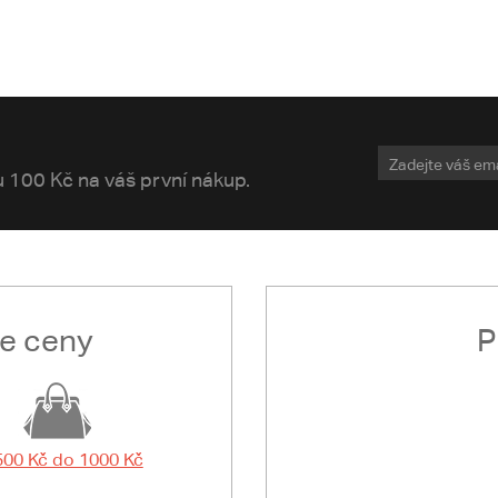
vu 100 Kč na váš první nákup.
le ceny
P
500 Kč do 1000 Kč