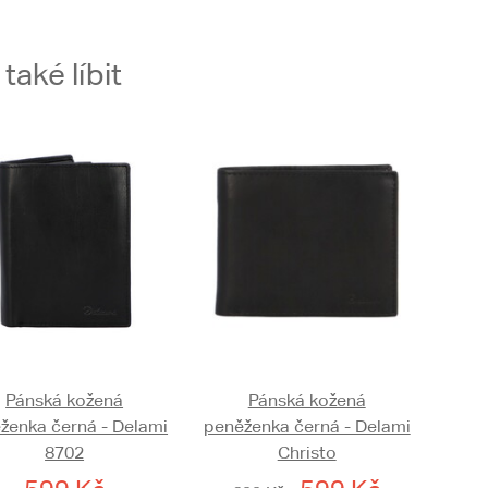
aké líbit
Pánská kožená
Pánská kožená
ženka černá - Delami
peněženka černá - Delami
8702
Christo