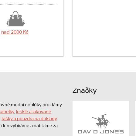
nad 2000 Kč
Značky
právné modní doplňky pro dámy
kabelky
,
lesklé a lakované
,
tašky a pouzdra na doklady
,
dý den vybíráme a nabízíme za