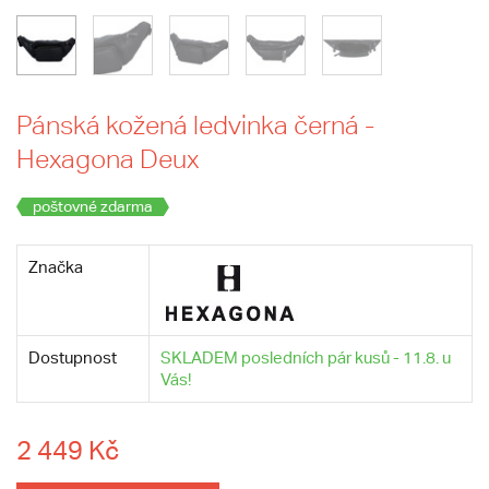
Pánská kožená ledvinka černá -
Hexagona Deux
poštovné zdarma
Značka
Dostupnost
SKLADEM posledních pár kusů - 11.8. u
Vás!
2 449 Kč