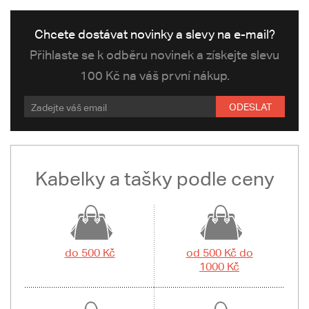
Chcete dostávat novinky a slevy na e-mail?
Přihlaste se k odběru novinek a získejte slevu
100 Kč na váš první nákup.
ODESLAT
Kabelky a tašky podle ceny
do 500 Kč
od 500 Kč do
1000 Kč