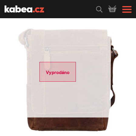
HLEDEJ
Vyprodáno