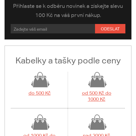
Přihlaste se k odběru novinek a získejte slevu
100 Kč na váš první nákup.
ODESLAT
Kabelky a tašky podle ceny
do 500 Kč
od 500 Kč do
1000 Kč
od 1000 Kč do
nad 2000 Kč