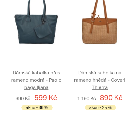
Dámská kabelka přes
Dámská kabelka na
rameno modrá - Paolo
rameno hnědá - Coveri
bags Iljana
Thierra
599 Kč
890 Kč
990 Kč
1 190 Kč
akce - 39 %
akce - 25 %