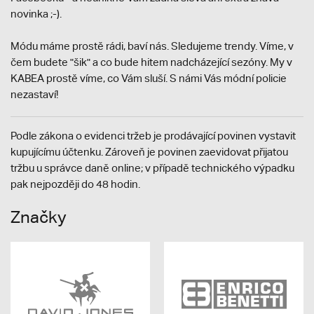
novinka ;-).
Módu máme prostě rádi, baví nás. Sledujeme trendy. Víme, v
čem budete "šik" a co bude hitem nadcházející sezóny. My v
KABEA prostě víme, co Vám sluší. S námi Vás módní policie
nezastaví!
Podle zákona o evidenci tržeb je prodávající povinen vystavit
kupujícímu účtenku. Zároveň je povinen zaevidovat přijatou
tržbu u správce daně online; v případě technického výpadku
pak nejpozději do 48 hodin.
Značky