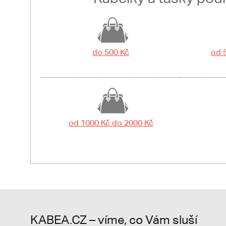
do 500 Kč
od 
od 1000 Kč do 2000 Kč
KABEA.CZ – víme, co Vám sluší