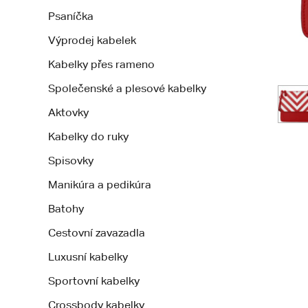
Psaníčka
Výprodej kabelek
Kabelky přes rameno
Společenské a plesové kabelky
Aktovky
Kabelky do ruky
Spisovky
Manikúra a pedikúra
Batohy
Cestovní zavazadla
Luxusní kabelky
Sportovní kabelky
Crossbody kabelky