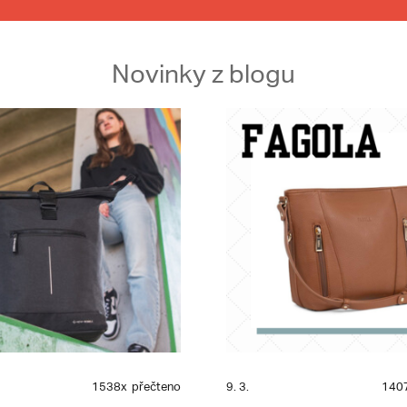
Novinky z blogu
1538x
přečteno
9. 3.
140