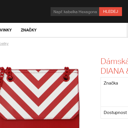
HLEDEJ
VINKY
ZNAČKY
belky
Dámská
DIANA 
Značka
Dostupnost