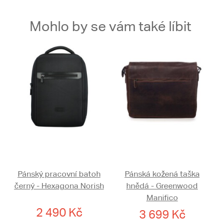
Mohlo by se vám také líbit
Pánský pracovní batoh
Pánská kožená taška
černý - Hexagona Norish
hnědá - Greenwood
Manifico
2 490 Kč
3 699 Kč