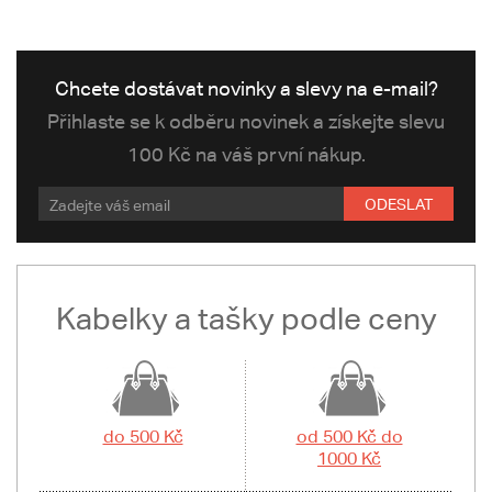
Chcete dostávat novinky a slevy na e-mail?
Přihlaste se k odběru novinek a získejte slevu
100 Kč na váš první nákup.
ODESLAT
Kabelky a tašky podle ceny
do 500 Kč
od 500 Kč do
1000 Kč