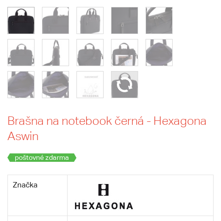
Brašna na notebook černá - Hexagona
Aswin
poštovné zdarma
Značka