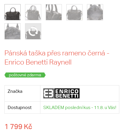
Pánská taška přes rameno černá -
Enrico Benetti Raynell
poštovné zdarma
Značka
Dostupnost
SKLADEM poslední kus - 11.8. u Vás!
1 799 Kč