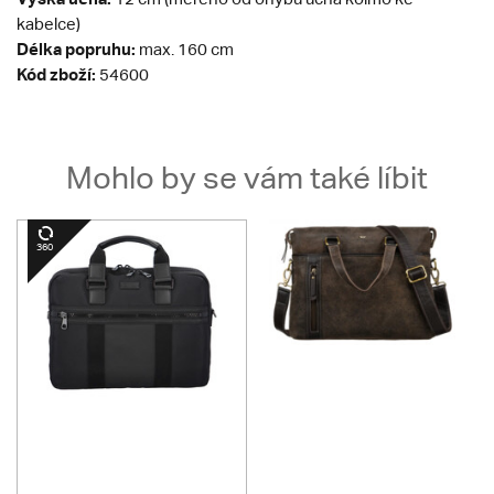
kabelce)
Délka popruhu:
max. 160 cm
Kód zboží:
54600
Mohlo by se vám také líbit