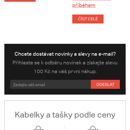
příběhem
ČÍST CELÉ
Chcete dostávat novinky a slevy na e-mail?
Přihlaste se k odběru novinek a získejte slevu
100 Kč na váš první nákup.
ODESLAT
Kabelky a tašky podle ceny