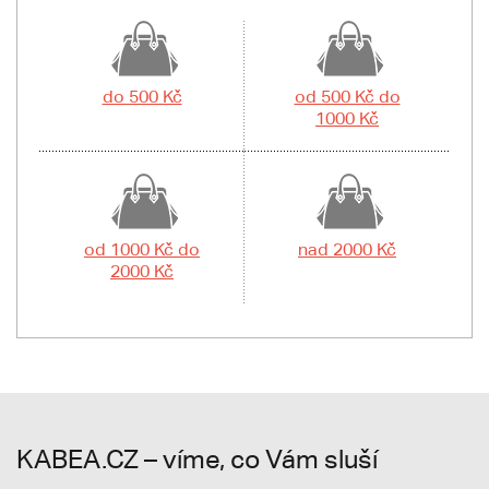
do 500 Kč
od 500 Kč do
1000 Kč
od 1000 Kč do
nad 2000 Kč
2000 Kč
KABEA.CZ – víme, co Vám sluší