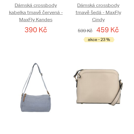
Dámská crossbody
Dámská crossbody
kabelka tmavě červená -
tmavě šedá - MaxFly
MaxFly Kandes
Cindy
390 Kč
459 Kč
599 Kč
akce - 23 %