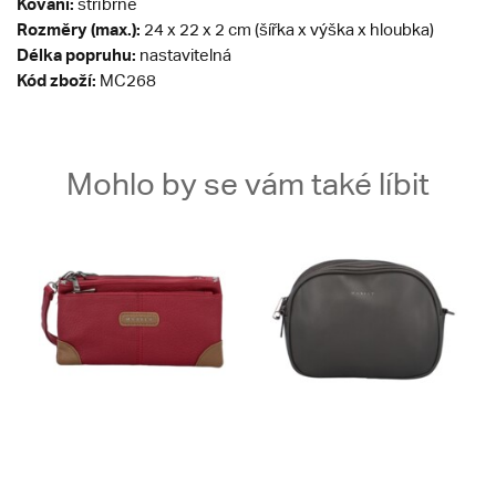
Kování:
stříbrné
Rozměry (max.):
24 x 22 x 2 cm (šířka x výška x hloubka)
Délka popruhu:
nastavitelná
Kód zboží:
MC268
Mohlo by se vám také líbit