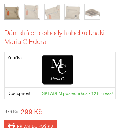
Dámská crossbody kabelka khaki -
Maria C Edera
Značka
Dostupnost
SKLADEM poslední kus - 12.8. u Vás!
299 Kč
679 Kč
PŘIDAT DO KOŠÍKU