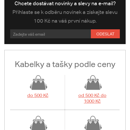
Chcete dostávat novinky a slevy na e-mail?
Přihlaste se k odběru novinek a získejte slevu
100 Kč na váš první nákup.
ODESLAT
Kabelky a tašky podle ceny
do 500 Kč
od 500 Kč do
1000 Kč