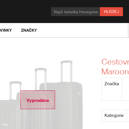
HLEDEJ
VINKY
ZNAČKY
Cestovn
Maroo
Značka
Vyprodáno
Kategorie