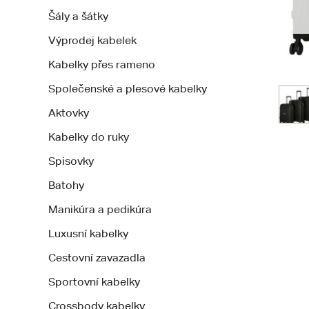
Šály a šátky
Výprodej kabelek
Kabelky přes rameno
Společenské a plesové kabelky
Aktovky
Kabelky do ruky
Spisovky
Batohy
Manikúra a pedikúra
Luxusní kabelky
Cestovní zavazadla
Sportovní kabelky
Crossbody kabelky