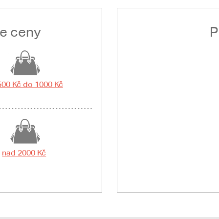
le ceny
P
500 Kč do 1000 Kč
nad 2000 Kč