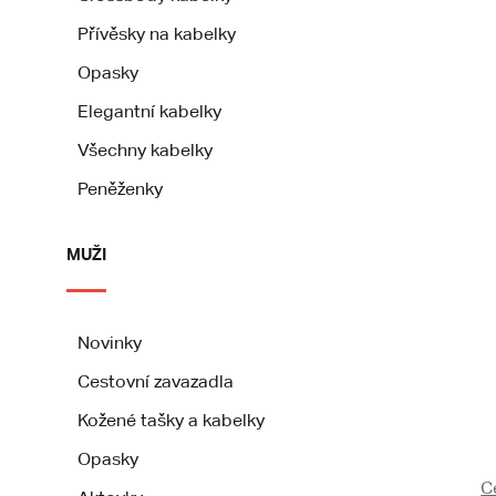
Přívěsky na kabelky
Opasky
Elegantní kabelky
Všechny kabelky
Peněženky
MUŽI
Novinky
Cestovní zavazadla
Kožené tašky a kabelky
Opasky
C