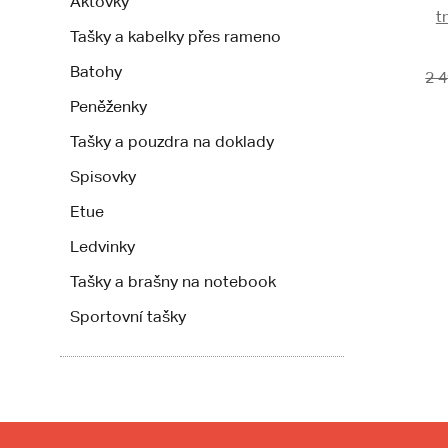
Aktovky
t
Tašky a kabelky přes rameno
Batohy
2 
Peněženky
Tašky a pouzdra na doklady
Spisovky
Etue
Ledvinky
Tašky a brašny na notebook
Sportovní tašky