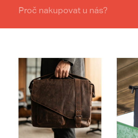
Proč nakupovat u nás?