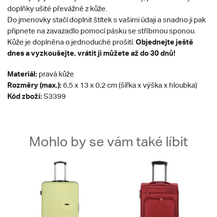
doplňky ušité převážně z kůže.
Do jmenovky stačí doplnit štítek s vašimi údaji a snadno ji pak
připnete na zavazadlo pomocí pásku se stříbrnou sponou.
Objednejte ještě
Kůže je doplněna o jednoduché prošití.
dnes a vyzkoušejte, vrátit ji můžete až do 30 dnů!
Materiál:
pravá kůže
Rozměry (max.):
6,5 x 13 x 0,2 cm (šířka x výška x hloubka)
Kód zboží:
S3399
Mohlo by se vám také líbit