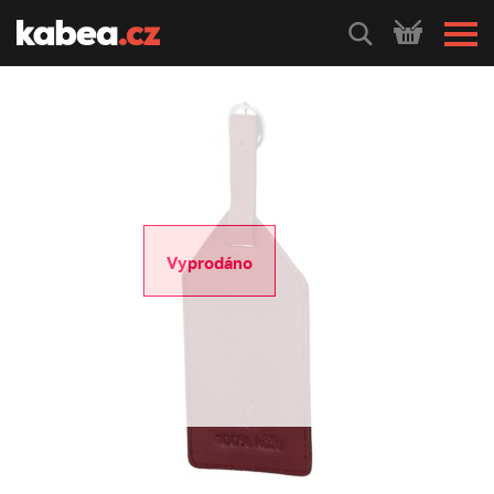
HLEDEJ
Vyprodáno