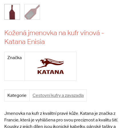
Kožená jmenovka na kufr vínová -
Katana Enisia
Značka
Kategorie
Cestovní kufry a zavazadla
Jmenovka na kufr z kvalitní pravé kůže. Katana je značka z
Francie, která je vyhlášena pro svou preciznost a kvalitu šití.
Kousky z jejich dílen jsou ikonické kabelky, pánské tašky a