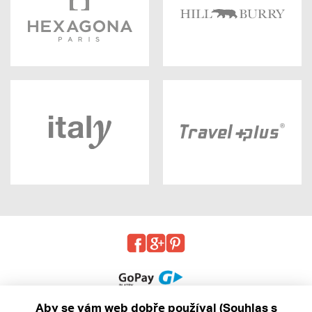
Aby se vám web dobře používal (Souhlas s