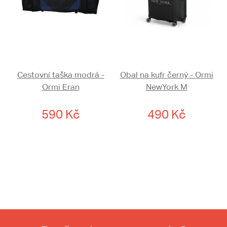
Cestovní taška modrá -
Obal na kufr černý - Ormi
Ormi Eran
NewYork M
590 Kč
490 Kč