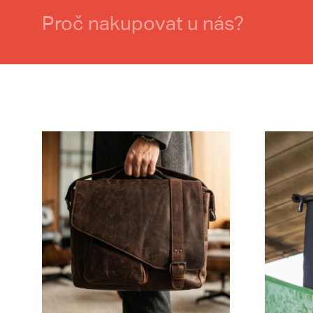
Proč nakupovat u nás?