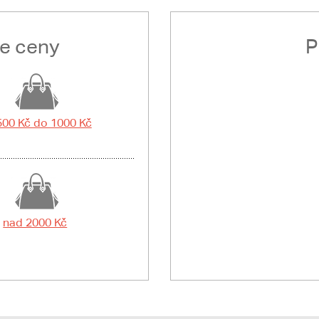
le ceny
P
500 Kč do 1000 Kč
nad 2000 Kč