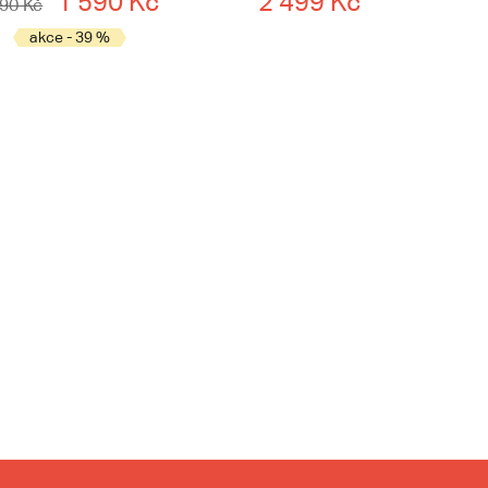
1 590 Kč
2 499 Kč
590 Kč
akce - 39 %