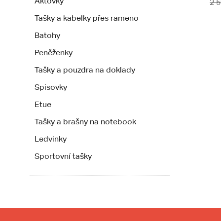
Aktovky
2 
Tašky a kabelky přes rameno
Batohy
Peněženky
Tašky a pouzdra na doklady
Spisovky
Etue
Tašky a brašny na notebook
Ledvinky
Sportovní tašky