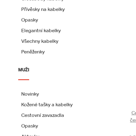
Přívěsky na kabelky
Opasky
Elegantní kabelky
Všechny kabelky
Peněženky
MUŽI
Novinky
Kožené tašky a kabelky
Ce
Cestovní zavazadla
če
Opasky