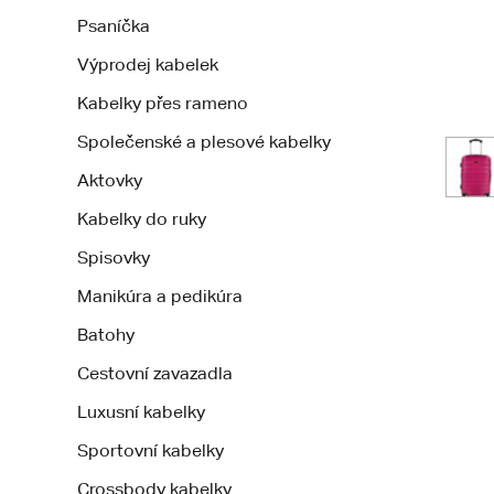
Psaníčka
Výprodej kabelek
Kabelky přes rameno
Společenské a plesové kabelky
Aktovky
Kabelky do ruky
Spisovky
Manikúra a pedikúra
Batohy
Cestovní zavazadla
Luxusní kabelky
Sportovní kabelky
Crossbody kabelky