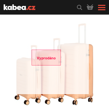
HLEDEJ
Vyprodáno