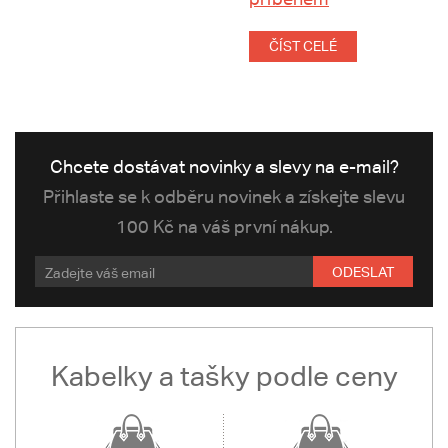
ČÍST CELÉ
Chcete dostávat novinky a slevy na e-mail?
Přihlaste se k odběru novinek a získejte slevu
100 Kč na váš první nákup.
ODESLAT
Kabelky a tašky podle ceny