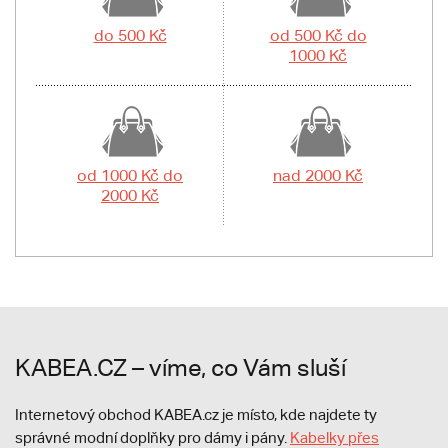
do 500 Kč
od 500 Kč do
1000 Kč
od 1000 Kč do
nad 2000 Kč
2000 Kč
KABEA.CZ – víme, co Vám sluší
Internetový obchod KABEA.cz je místo, kde najdete ty
správné modní doplňky pro dámy i pány.
Kabelky přes