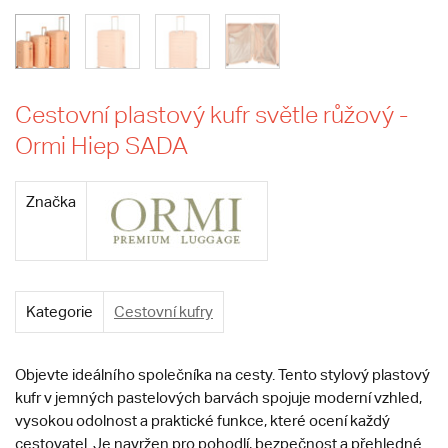
Cestovní plastový kufr světle růžový -
Ormi Hiep SADA
Značka
Kategorie
Cestovní kufry
Objevte ideálního společníka na cesty. Tento stylový plastový
kufr v jemných pastelových barvách spojuje moderní vzhled,
vysokou odolnost a praktické funkce, které ocení každý
cestovatel. Je navržen pro pohodlí, bezpečnost a přehledné