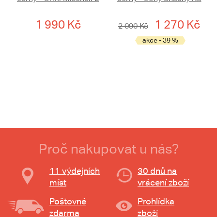
1 990 Kč
1 270 Kč
2 090 Kč
akce - 39 %
Proč nakupovat u nás?
11 výdejních
30 dnů na
míst
vrácení zboží
Poštovné
Prohlídka
zdarma
zboží