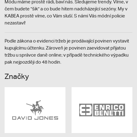
Módu máme prostě rádi, baví nás. Sledujeme trendy. Víme, v
čem budete "šik" a co bude hitem nadcházející sezóny. My v
KABEA prostě víme, co Vám sluší. S námi Vás módní policie
nezastaví!
Podle zákona o evidenci tržeb je prodávající povinen vystavit
kupujícímu účtenku. Zároveň je povinen zaevidovat přijatou
tržbu u správce daně online; v případě technického výpadku
pak nejpozději do 48 hodin.
Značky