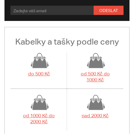
ODESLAT
Kabelky a tašky podle ceny
do 500 Kč
od 500 Kč do
1000 Kč
od 1000 Kč do
nad 2000 Kč
2000 Kč