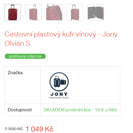
Cestovní plastový kufr vínový - Jony
Olvian S
poštovné zdarma
Značka
Dostupnost
SKLADEM poslední kus - 10.8. u Vás!
1 049 Kč
1 590 Kč