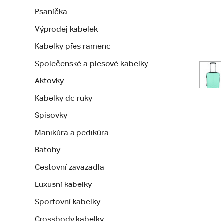
Psaníčka
Výprodej kabelek
Kabelky přes rameno
Společenské a plesové kabelky
Aktovky
Kabelky do ruky
Spisovky
Manikúra a pedikúra
Batohy
Cestovní zavazadla
Luxusní kabelky
Sportovní kabelky
Crossbody kabelky