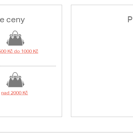
le ceny
P
500 Kč do 1000 Kč
nad 2000 Kč