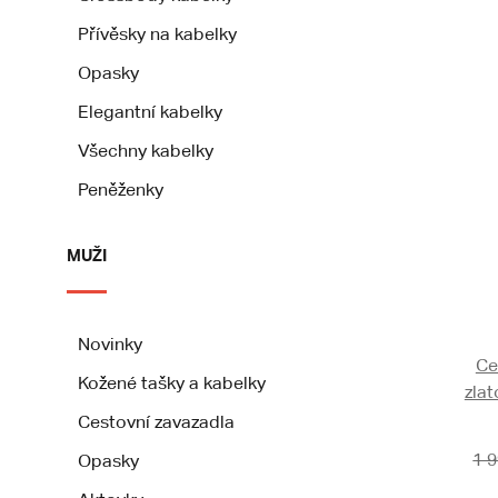
Přívěsky na kabelky
Opasky
Elegantní kabelky
Všechny kabelky
Peněženky
MUŽI
Novinky
Ce
Kožené tašky a kabelky
zlat
Cestovní zavazadla
1 
Opasky