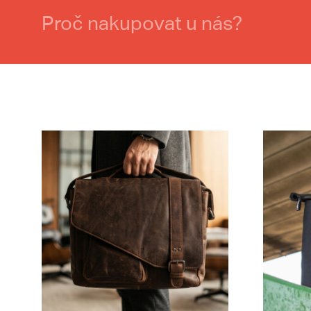
Proč nakupovat u nás?