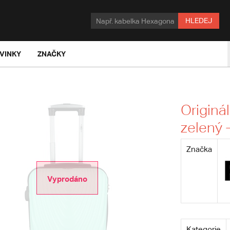
HLEDEJ
VINKY
ZNAČKY
Originá
zelený 
Značka
Vyprodáno
Kategorie