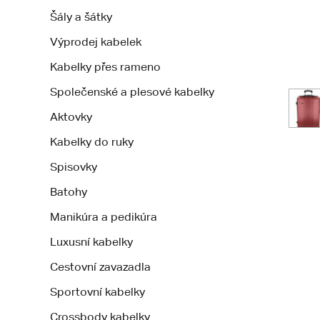
Šály a šátky
Výprodej kabelek
Kabelky přes rameno
Společenské a plesové kabelky
Aktovky
Kabelky do ruky
Spisovky
Batohy
Manikúra a pedikúra
Luxusní kabelky
Cestovní zavazadla
Sportovní kabelky
Crossbody kabelky