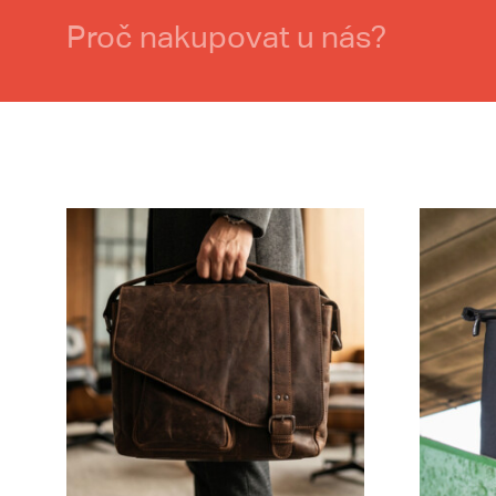
Proč nakupovat u nás?