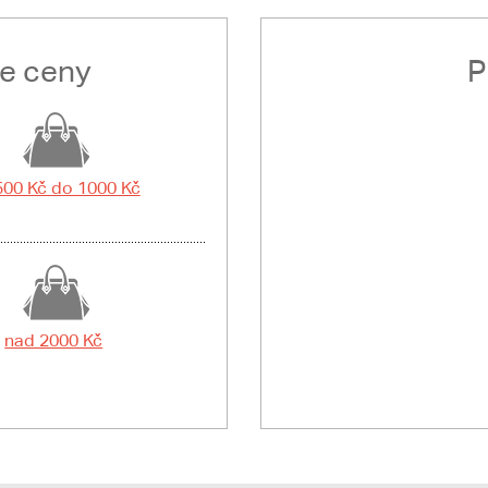
le ceny
P
500 Kč do 1000 Kč
nad 2000 Kč