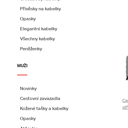
Přívěsky na kabelky
Opasky
Elegantní kabelky
Všechny kabelky
Peněženky
MUŽI
Novinky
Cestovní zavazadla
Ce
st
Kožené tašky a kabelky
Opasky