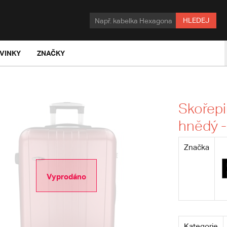
HLEDEJ
VINKY
ZNAČKY
Skořepi
hnědý -
Značka
Vyprodáno
Kategorie