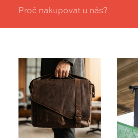
Proč nakupovat u nás?