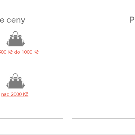
le ceny
P
500 Kč do 1000 Kč
nad 2000 Kč