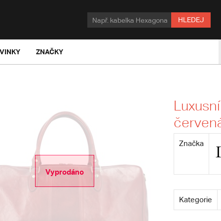
HLEDEJ
VINKY
ZNAČKY
Luxusní
červená
Značka
Vyprodáno
Kategorie