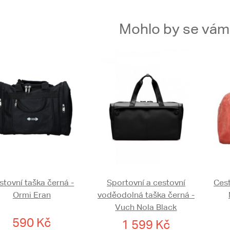
Mohlo by se vám t
stovní taška černá -
Sportovní a cestovní
Cest
Ormi Eran
voděodolná taška černá -
Vuch Nola Black
590 Kč
1 599 Kč