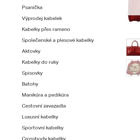
Psaníčka
Výprodej kabelek
Kabelky přes rameno
Společenské a plesové kabelky
Aktovky
Kabelky do ruky
Spisovky
Batohy
Manikúra a pedikúra
Cestovní zavazadla
Luxusní kabelky
Sportovní kabelky
Crossbody kabelky