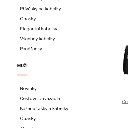
Přívěsky na kabelky
Opasky
Elegantní kabelky
Všechny kabelky
Peněženky
MUŽI
Novinky
Cestovní zavazadla
Ce
Kožené tašky a kabelky
Opasky