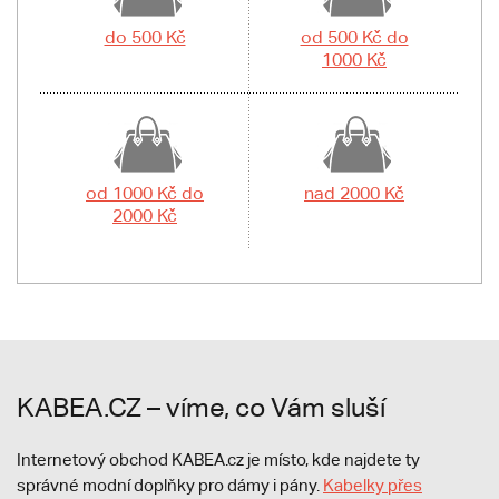
do 500 Kč
od 500 Kč do
1000 Kč
od 1000 Kč do
nad 2000 Kč
2000 Kč
KABEA.CZ – víme, co Vám sluší
Internetový obchod KABEA.cz je místo, kde najdete ty
správné modní doplňky pro dámy i pány.
Kabelky přes