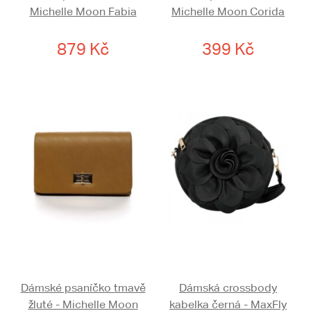
Michelle Moon Fabia
Michelle Moon Corida
879 Kč
399 Kč
Dámské psaníčko tmavě
Dámská crossbody
žluté - Michelle Moon
kabelka černá - MaxFly