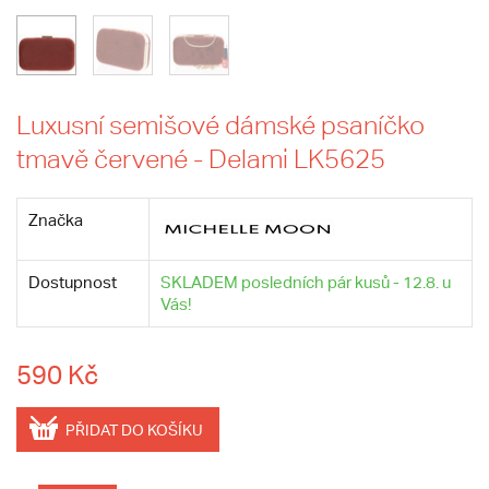
Luxusní semišové dámské psaníčko
tmavě červené - Delami LK5625
Značka
Dostupnost
SKLADEM posledních pár kusů - 12.8. u
Vás!
590 Kč
PŘIDAT DO KOŠÍKU