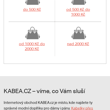
do 500 Kč
od 500 Kč do
1000 Kč
od 1000 Kč do
nad 2000 Kč
2000 Kč
KABEA.CZ – víme, co Vám sluší
Internetový obchod KABEA.cz je místo, kde najdete ty
správné modní doplňky pro dámy i pány.
Kabelky přes