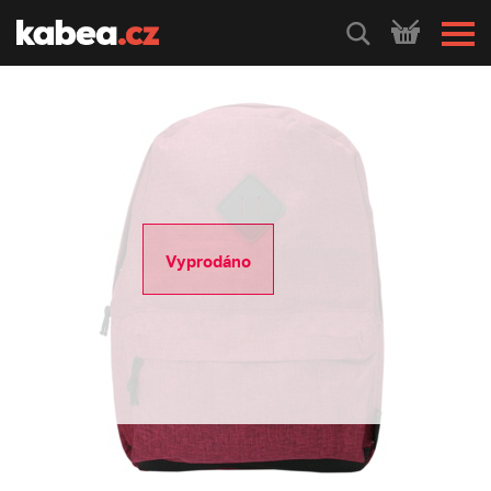
HLEDEJ
Vyprodáno