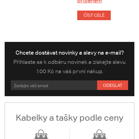
příběhem
ČÍST CELÉ
Chcete dostávat novinky a slevy na e-mail?
Přihlaste se k odběru novinek a získejte slevu
100 Kč na váš první nákup.
ODESLAT
Kabelky a tašky podle ceny