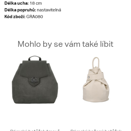
Délka ucha:
18 cm
Délka popruhů:
nastavitelná
Kód zboží:
GRA080
Mohlo by se vám také líbit