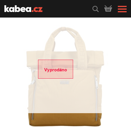
HLEDEJ
Vyprodáno