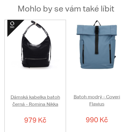
Mohlo by se vám také líbit
Batoh modrý - Coveri
Dámská kabelka batoh
Flavius
černá - Romina Nikka
990 Kč
979 Kč