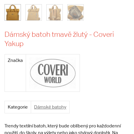
Dámský batoh tmavě žlutý - Coveri
Yakup
Značka
Kategorie
Dámské batohy
Trendy textilní batoh, který bude oblíbený pro každodenní
použití, do školy, na výlety nebo jako stylový doplněk. Na