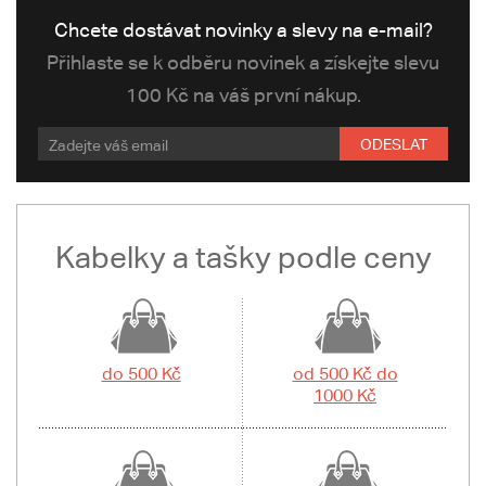
Chcete dostávat novinky a slevy na e-mail?
Přihlaste se k odběru novinek a získejte slevu
100 Kč na váš první nákup.
ODESLAT
Kabelky a tašky podle ceny
do 500 Kč
od 500 Kč do
1000 Kč