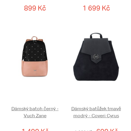
899 Kč
1 699 Kč
Dámský batoh černý -
Dámský batůžek tmavě
Vuch Zane
modrý - Coveri Cyrus