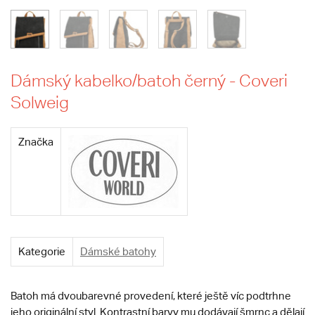
Dámský kabelko/batoh černý - Coveri
Solweig
Značka
Kategorie
Dámské batohy
Batoh má dvoubarevné provedení, které ještě víc podtrhne
jeho originální styl. Kontrastní barvy mu dodávají šmrnc a dělají