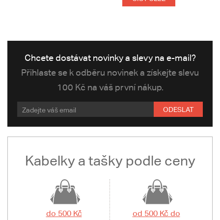
Chcete dostávat novinky a slevy na e-mail?
Přihlaste se k odběru novinek a získejte slevu
100 Kč na váš první nákup.
ODESLAT
Kabelky a tašky podle ceny
do 500 Kč
od 500 Kč do