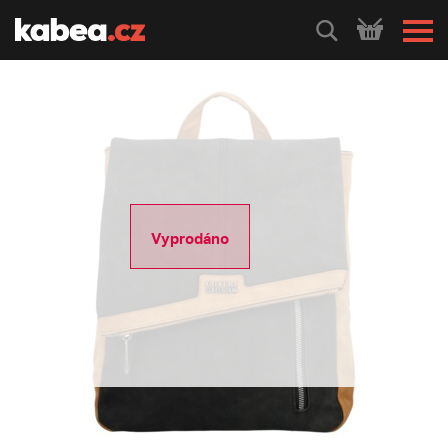
HLEDEJ
Vyprodáno