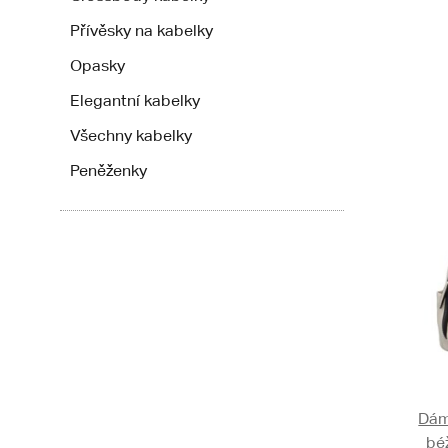
Přívěsky na kabelky
Opasky
Elegantní kabelky
Všechny kabelky
Peněženky
Dám
bé