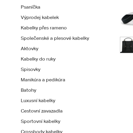
Psaníčka
Výprodej kabelek
Kabelky přes rameno
Společenské a plesové kabelky
Aktovky
Kabelky do ruky
Spisovky
Manikúra a pedikúra
Batohy
Luxusní kabelky
Cestovní zavazadla
Sportovní kabelky
Crossbody kabelky