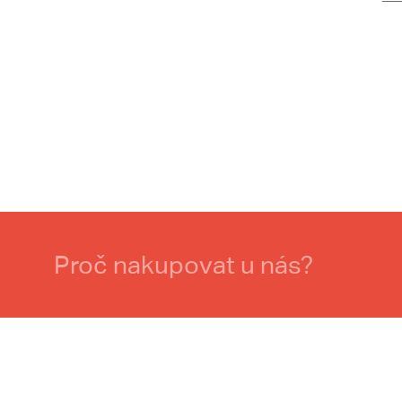
Proč nakupovat u nás?