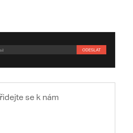
ODESLAT
řidejte se k nám