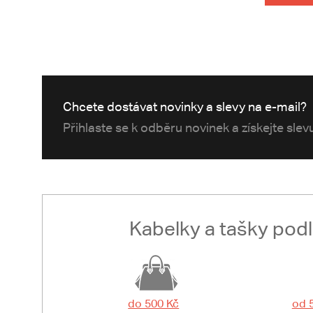
Chcete dostávat novinky a slevy na e-mail?
Přihlaste se k odběru novinek a získejte sle
Kabelky a tašky pod
do 500 Kč
od 