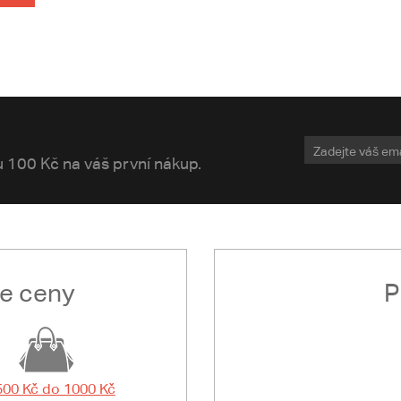
vu 100 Kč na váš první nákup.
le ceny
P
500 Kč do 1000 Kč