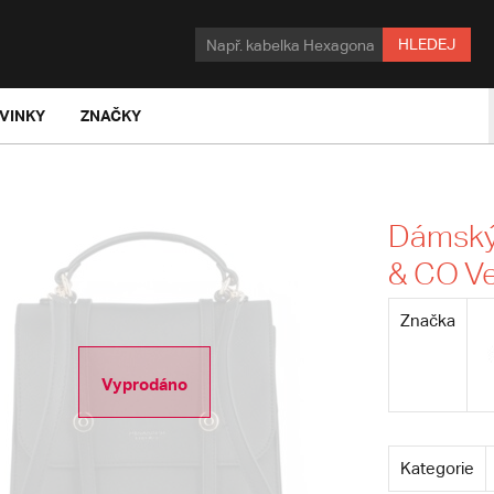
HLEDEJ
VINKY
ZNAČKY
Dámský
& CO V
Značka
Vyprodáno
Kategorie