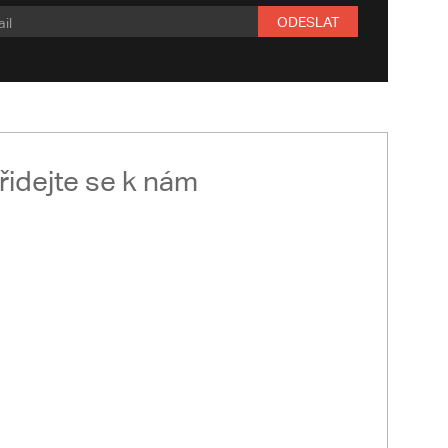
ODESLAT
řidejte se k nám