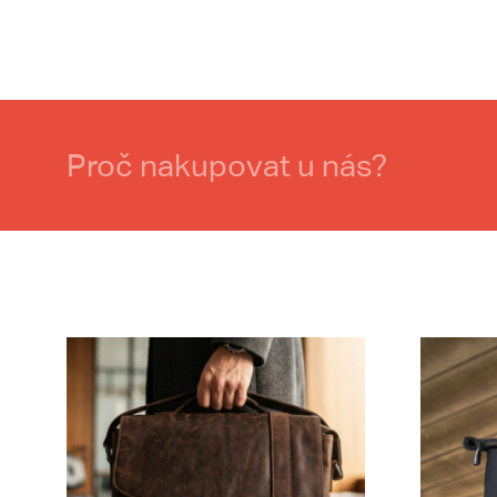
Proč nakupovat u nás?