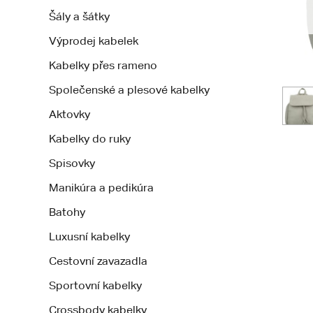
Šály a šátky
Výprodej kabelek
Kabelky přes rameno
Společenské a plesové kabelky
Aktovky
Kabelky do ruky
Spisovky
Manikúra a pedikúra
Batohy
Luxusní kabelky
Cestovní zavazadla
Sportovní kabelky
Crossbody kabelky