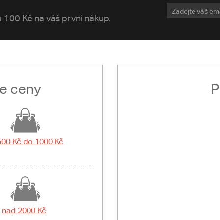
vu 100 Kč na váš první nákup.
le ceny
P
500 Kč do 1000 Kč
nad 2000 Kč