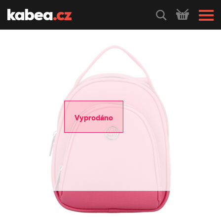
HLEDEJ
Vyprodáno