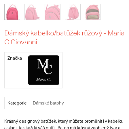
Dámský kabelko/batůžek růžový - Maria
C Giovanni
Značka
Kategorie
Dámské batohy
Krásný designový batůžek, který můžete proměnit i v kabelku
a sladit tak každý váš outfit. Batoh má krásný zaoblený tvar a