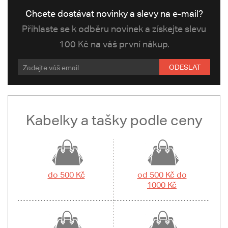
Chcete dostávat novinky a slevy na e-mail?
Přihlaste se k odběru novinek a získejte slevu
100 Kč na váš první nákup.
ODESLAT
Kabelky a tašky podle ceny
do 500 Kč
od 500 Kč do
1000 Kč