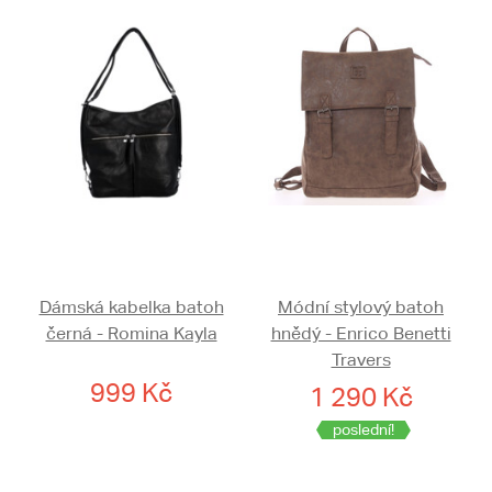
Dámská kabelka batoh
Módní stylový batoh
černá - Romina Kayla
hnědý - Enrico Benetti
Travers
999 Kč
1 290 Kč
poslední!