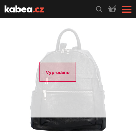
HLEDEJ
Vyprodáno