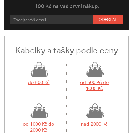
100 Kč na váš první nákup.
ODESLAT
Kabelky a tašky podle ceny
do 500 Kč
od 500 Kč do
1000 Kč
od 1000 Kč do
nad 2000 Kč
2000 Kč