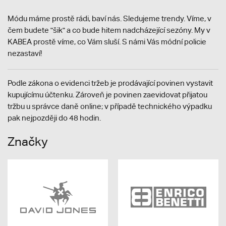
Módu máme prostě rádi, baví nás. Sledujeme trendy. Víme, v
čem budete "šik" a co bude hitem nadcházející sezóny. My v
KABEA prostě víme, co Vám sluší. S námi Vás módní policie
nezastaví!
Podle zákona o evidenci tržeb je prodávající povinen vystavit
kupujícímu účtenku. Zároveň je povinen zaevidovat přijatou
tržbu u správce daně online; v případě technického výpadku
pak nejpozději do 48 hodin.
Značky