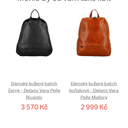
Dámský kožený batoh
Dámský kožený batoh
černý - Delami Vera Pelle
koňakový - Delami Vera
Ricardo
Pelle Mallory
3 570 Kč
2 999 Kč