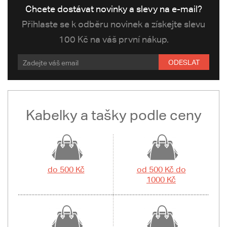
Chcete dostávat novinky a slevy na e-mail?
Přihlaste se k odběru novinek a získejte slevu
100 Kč na váš první nákup.
ODESLAT
Kabelky a tašky podle ceny
do 500 Kč
od 500 Kč do
1000 Kč