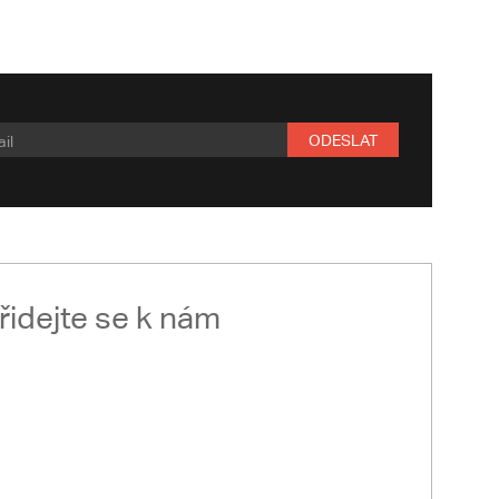
ODESLAT
řidejte se k nám