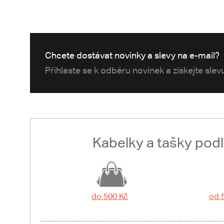
Chcete dostávat novinky a slevy na e-mail?
Přihlaste se k odběru novinek a získejte sle
Kabelky a tašky pod
do 500 Kč
od 