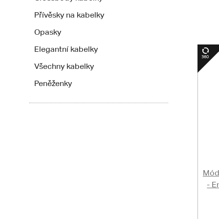
Přívěsky na kabelky
Opasky
Elegantní kabelky
Všechny kabelky
Peněženky
Módn
- E