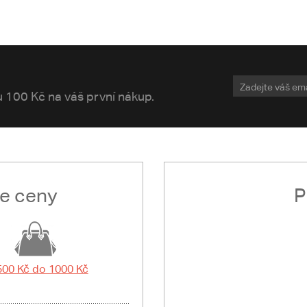
vu 100 Kč na váš první nákup.
le ceny
P
500 Kč do 1000 Kč