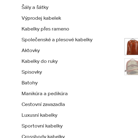
Šály a šátky
Výprodej kabelek
Kabelky přes rameno
Společenské a plesové kabelky
Aktovky
Kabelky do ruky
Spisovky
Batohy
Manikúra a pedikúra
Cestovní zavazadla
Luxusní kabelky
Sportovní kabelky
Crossbody kabelky