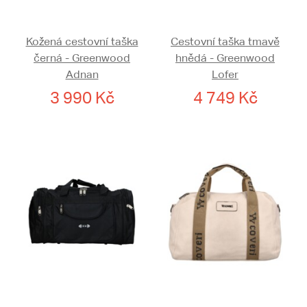
Kožená cestovní taška
Cestovní taška tmavě
černá - Greenwood
hnědá - Greenwood
Adnan
Lofer
3 990 Kč
4 749 Kč