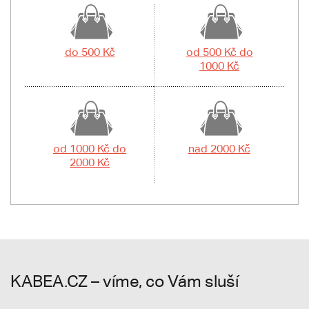
do 500 Kč
od 500 Kč do
1000 Kč
od 1000 Kč do
nad 2000 Kč
2000 Kč
KABEA.CZ – víme, co Vám sluší