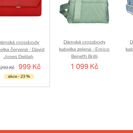
Dámská crossbody
D
Dámská crossbody
kabelka zelená - Enrico
kab
elka červená - David
Benetti Brilli
Jones Delilah
1 099 Kč
999 Kč
 299 Kč
akce - 23 %