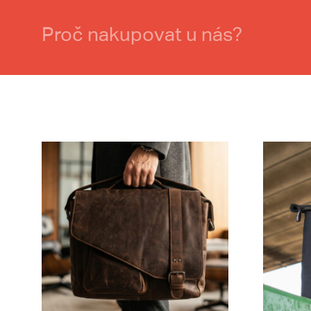
Proč nakupovat u nás?