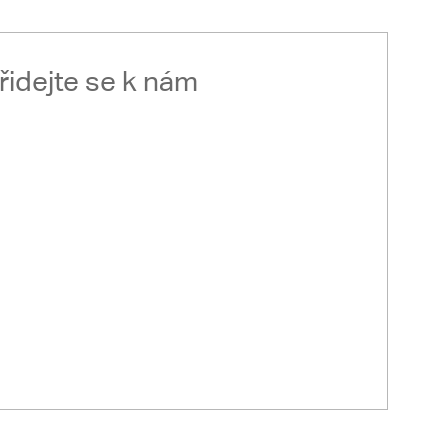
řidejte se k nám