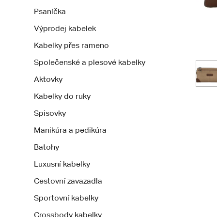
Psaníčka
Výprodej kabelek
Kabelky přes rameno
Společenské a plesové kabelky
Aktovky
Kabelky do ruky
Spisovky
Manikúra a pedikúra
Batohy
Luxusní kabelky
Cestovní zavazadla
Sportovní kabelky
Crossbody kabelky