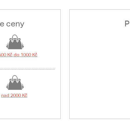
le ceny
P
500 Kč do 1000 Kč
nad 2000 Kč