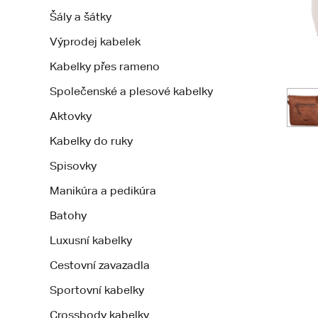
Šály a šátky
Výprodej kabelek
Kabelky přes rameno
Společenské a plesové kabelky
Aktovky
Kabelky do ruky
Spisovky
Manikúra a pedikúra
Batohy
Luxusní kabelky
Cestovní zavazadla
Sportovní kabelky
Crossbody kabelky