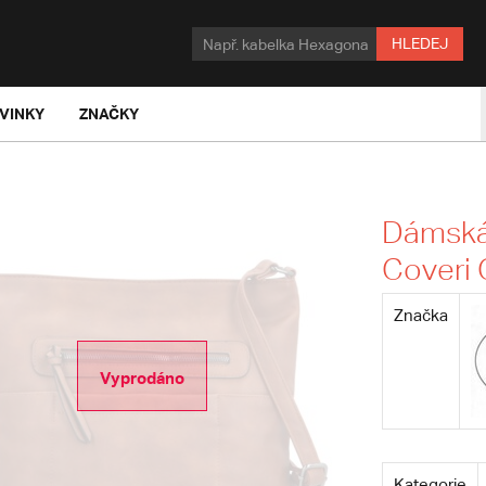
HLEDEJ
VINKY
ZNAČKY
Dámská
Coveri 
Značka
Vyprodáno
Kategorie