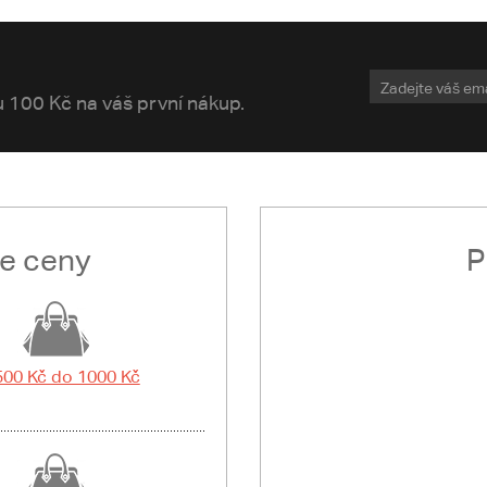
vu 100 Kč na váš první nákup.
le ceny
P
500 Kč do 1000 Kč