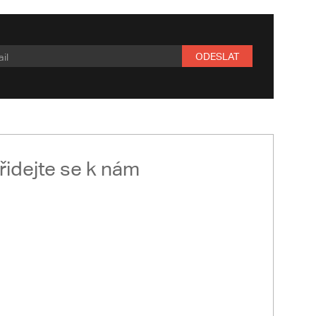
ODESLAT
řidejte se k nám