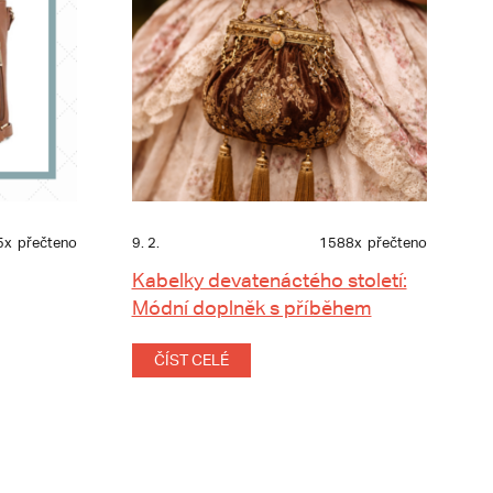
5x
přečteno
9. 2.
1588x
přečteno
Kabelky devatenáctého století:
Módní doplněk s příběhem
ČÍST CELÉ