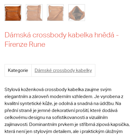
Dámská crossbody kabelka hnědá -
Firenze Rune
Kategorie
Dámské crossbody kabelky
Stylová koženková crossbody kabelka zaujme svým
elegantním a zároveň moderním vzhledem. Je vyrobena z
kvalitní syntetické kůže, je odolná a snadná na údržbu. Na
přední straně je jemné dekorativní prošití, které dodává
celkovému designu na sofistikovanosti a vizuálním
zajímavosti. Dominantním prvkem je stříbrná zipová kapsička,
která není jen stylovým detailem, ale i praktickým úložným