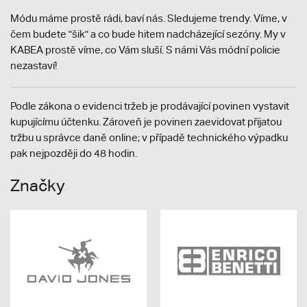
Módu máme prostě rádi, baví nás. Sledujeme trendy. Víme, v
čem budete "šik" a co bude hitem nadcházející sezóny. My v
KABEA prostě víme, co Vám sluší. S námi Vás módní policie
nezastaví!
Podle zákona o evidenci tržeb je prodávající povinen vystavit
kupujícímu účtenku. Zároveň je povinen zaevidovat přijatou
tržbu u správce daně online; v případě technického výpadku
pak nejpozději do 48 hodin.
Značky