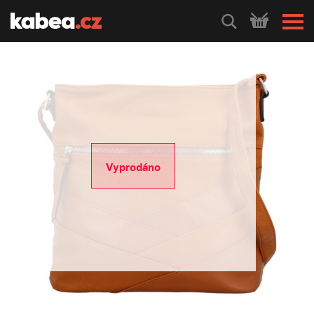
HLEDEJ
Vyprodáno