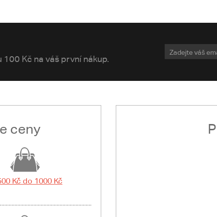
vu 100 Kč na váš první nákup.
le ceny
P
500 Kč do 1000 Kč