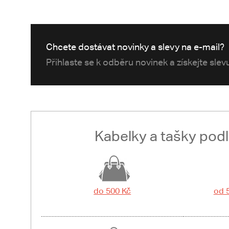
Chcete dostávat novinky a slevy na e-mail?
Přihlaste se k odběru novinek a získejte sle
Kabelky a tašky pod
do 500 Kč
od 