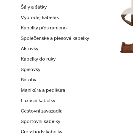
Šály a šátky
Výprodej kabelek
Kabelky přes rameno
Společenské a plesové kabelky
Aktovky
Kabelky do ruky
Spisovky
Batohy
Manikúra a pedikúra
Luxusní kabelky
Cestovní zavazadla
Sportovní kabelky
Crossbody kabelky