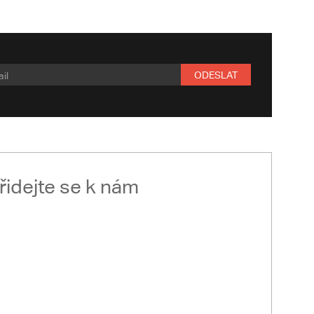
ODESLAT
řidejte se k nám