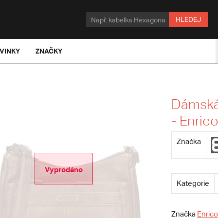
HLEDEJ
VINKY
ZNAČKY
Dámská
- Enrico
Značka
Vyprodáno
Kategorie
Značka
Enrico