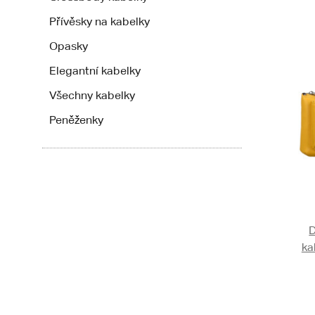
Přívěsky na kabelky
Opasky
Elegantní kabelky
Všechny kabelky
Peněženky
ka