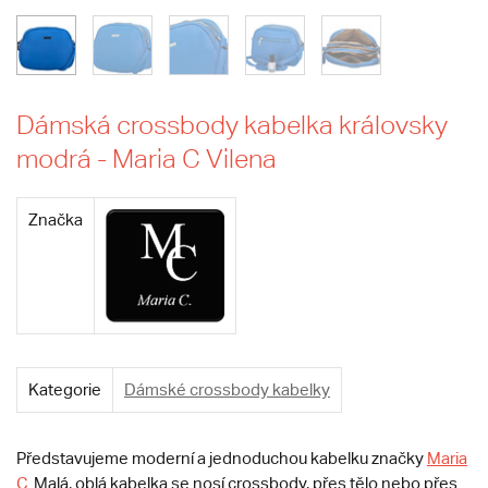
Dámská crossbody kabelka královsky
modrá - Maria C Vilena
Značka
Kategorie
Dámské crossbody kabelky
Představujeme moderní a jednoduchou kabelku značky
Maria
C
. Malá, oblá kabelka se nosí crossbody, přes tělo nebo přes