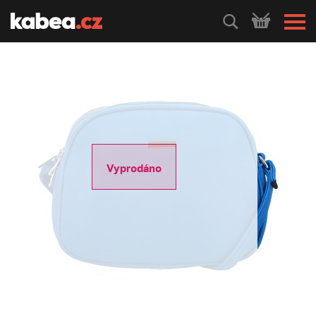
HLEDEJ
Vyprodáno