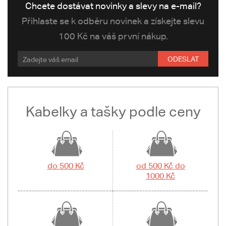
Chcete dostávat novinky a slevy na e-mail?
Přihlaste se k odběru novinek a získejte slevu
100 Kč na váš první nákup.
ODESLAT
Kabelky a tašky podle ceny
do 500 Kč
od 500 Kč do
1000 Kč