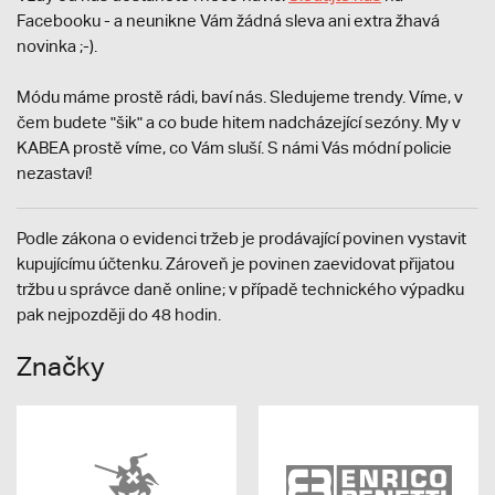
Facebooku - a neunikne Vám žádná sleva ani extra žhavá
novinka ;-).
Módu máme prostě rádi, baví nás. Sledujeme trendy. Víme, v
čem budete "šik" a co bude hitem nadcházející sezóny. My v
KABEA prostě víme, co Vám sluší. S námi Vás módní policie
nezastaví!
Podle zákona o evidenci tržeb je prodávající povinen vystavit
kupujícímu účtenku. Zároveň je povinen zaevidovat přijatou
tržbu u správce daně online; v případě technického výpadku
pak nejpozději do 48 hodin.
Značky