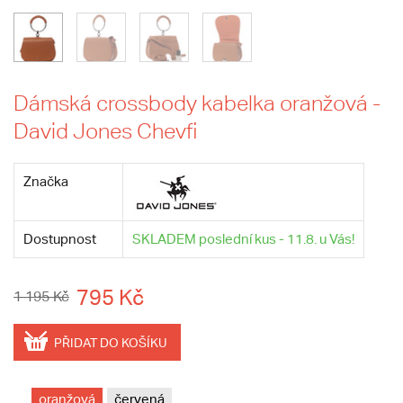
Dámská crossbody kabelka oranžová -
David Jones Chevfi
Značka
Dostupnost
SKLADEM poslední kus - 11.8. u Vás!
795 Kč
1 195 Kč
PŘIDAT DO KOŠÍKU
oranžová
červená