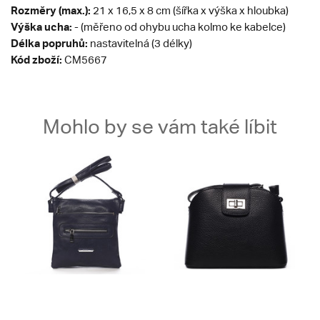
Rozměry (max.):
21 x 16,5 x 8 cm (šířka x výška x hloubka)
Výška ucha:
- (měřeno od ohybu ucha kolmo ke kabelce)
Délka popruhů:
nastavitelná (3 délky)
Kód zboží:
CM5667
Mohlo by se vám také líbit