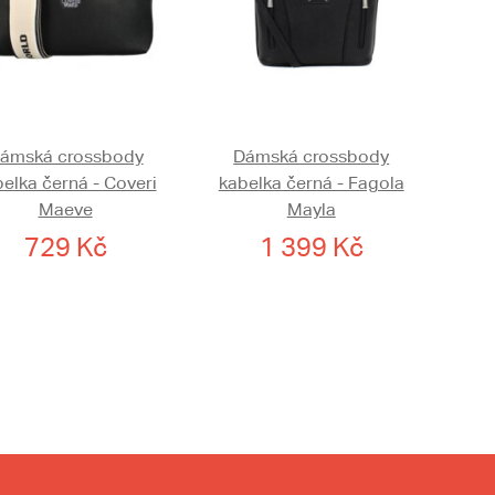
ámská crossbody
Dámská crossbody
elka černá - Coveri
kabelka černá - Fagola
Maeve
Mayla
729 Kč
1 399 Kč