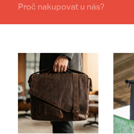
Proč nakupovat u nás?