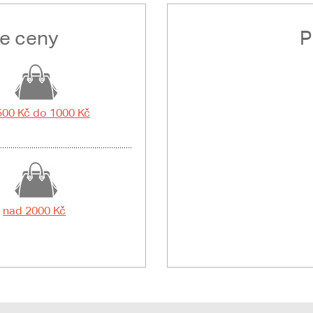
le ceny
P
500 Kč do 1000 Kč
nad 2000 Kč