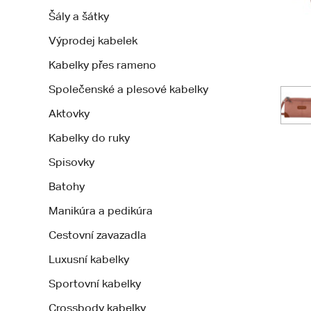
Šály a šátky
Výprodej kabelek
Kabelky přes rameno
Společenské a plesové kabelky
Aktovky
Kabelky do ruky
Spisovky
Batohy
Manikúra a pedikúra
Cestovní zavazadla
Luxusní kabelky
Sportovní kabelky
Crossbody kabelky