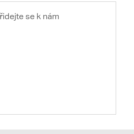
řidejte se k nám